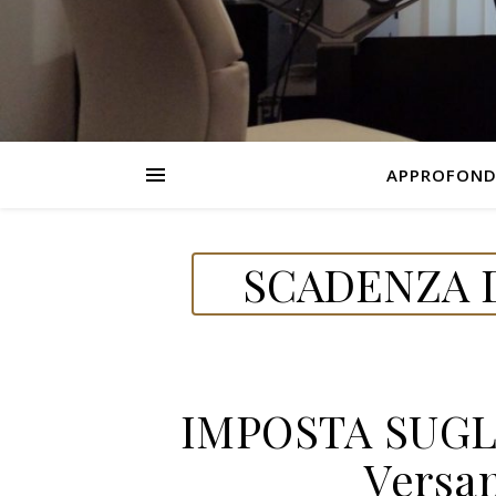
APPROFOND
SCADENZA D
IMPOSTA SUGL
Versa