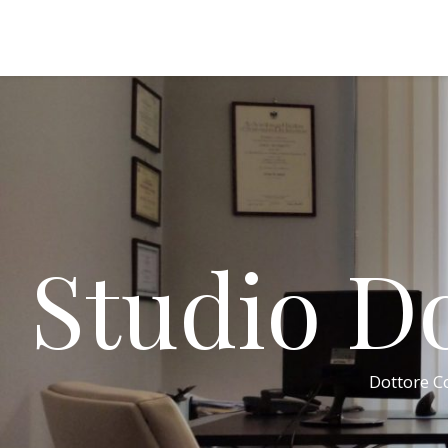
Studio Do
Dottore Co