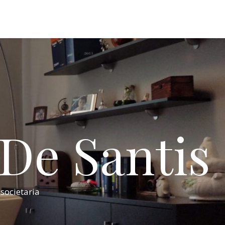
 De Santis
 societaria