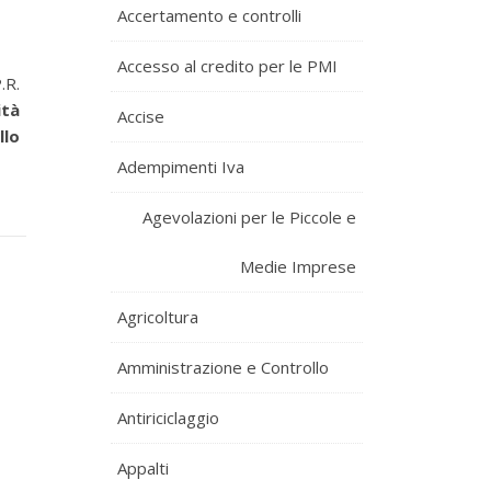
Accertamento e controlli
Accesso al credito per le PMI
.R.
ità
Accise
llo
Adempimenti Iva
Agevolazioni per le Piccole e
Medie Imprese
Agricoltura
Amministrazione e Controllo
Antiriciclaggio
Appalti