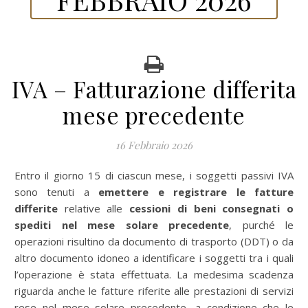
IVA – Fatturazione differita
mese precedente
16 Febbraio 2026
Entro il giorno 15 di ciascun mese, i soggetti passivi IVA
sono tenuti a
emettere e registrare le fatture
differite
relative alle
cessioni di beni consegnati o
spediti nel mese solare precedente
, purché le
operazioni risultino da documento di trasporto (DDT) o da
altro documento idoneo a identificare i soggetti tra i quali
l’operazione è stata effettuata. La medesima scadenza
riguarda anche le fatture riferite alle prestazioni di servizi
rese nel mese solare precedente, a condizione che le