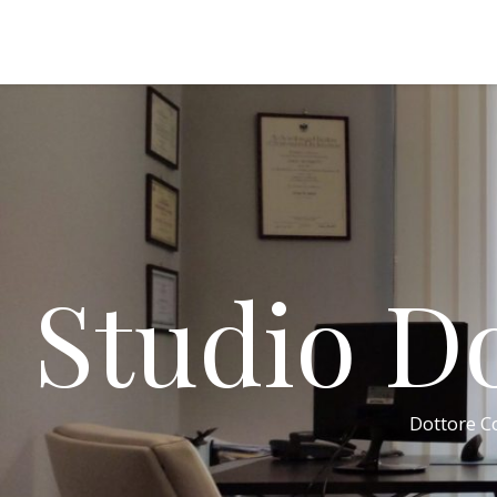
Studio Do
Dottore Co