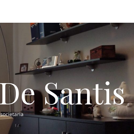
 De Santis
 societaria