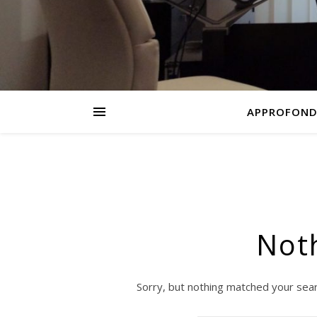
APPROFOND
Not
Sorry, but nothing matched your sear