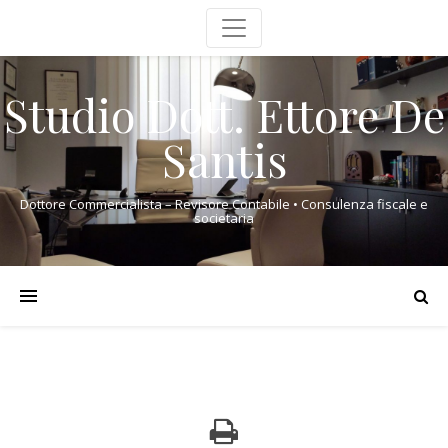
Studio Dott. Ettore De
Santis
Dottore Commercialista – Revisore Contabile • Consulenza fiscale e
societaria