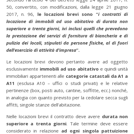
50, convertito, con modificazioni, dalla legge 21 giugno
2017, n. 96,
le locazioni brevi sono “
i contratti di
locazione di immobili ad uso abitativo di durata non
superiore a trenta giorni, ivi inclusi quelli che prevedono
la prestazione dei servizi di fornitura di biancheria e di
pulizia dei locali, stipulati da persone fisiche, al di fuori
dell’esercizio di attività d’impresa
”.
Le locazioni brevi devono pertanto avere ad oggetto
esclusivamente
immobili ad uso abitativo
e quindi unità
immobiliari appartenenti alle
categorie catastali da A1 a
A11
(esclusa A10 – uffici o studi privati) e le relative
pertinenze (box, posti auto, cantine, soffitte, ecc.) nonché,
in analogia con quanto previsto per la cedolare secca sugli
affitti, singole stanze dell’abitazione.
Nelle locazioni brevi il contratto deve avere
durata non
superiore a trenta giorni
. Tale termine deve essere
considerato in relazione
ad ogni singola pattuizione