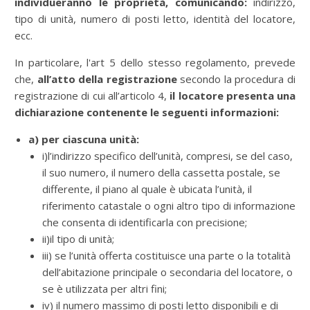
individueranno le proprietà, comunicando:
indirizzo,
tipo di unità, numero di posti letto, identità del locatore,
ecc.
In particolare, l'art 5 dello stesso regolamento, prevede
che,
all’atto della registrazione
secondo la procedura di
registrazione di cui all’articolo 4,
il locatore presenta una
dichiarazione contenente le seguenti informazioni:
a) per ciascuna unità:
i)l’indirizzo specifico dell’unità, compresi, se del caso,
il suo numero, il numero della cassetta postale, se
differente, il piano al quale è ubicata l’unità, il
riferimento catastale o ogni altro tipo di informazione
che consenta di identificarla con precisione;
ii)il tipo di unità;
iii) se l’unità offerta costituisce una parte o la totalità
dell’abitazione principale o secondaria del locatore, o
se è utilizzata per altri fini;
iv) il numero massimo di posti letto disponibili e di