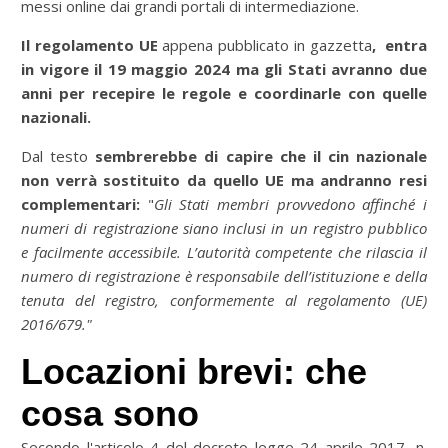
messi online dai grandi portali di intermediazione.
Il regolamento UE
appena pubblicato in gazzetta
,
entra
in vigore il 19 maggio 2024 ma gli Stati avranno due
anni per recepire le regole e coordinarle con quelle
nazionali.
Dal testo
sembrerebbe di capire che il cin nazionale
non verrà sostituito da quello UE ma andranno resi
complementari:
"
Gli Stati membri provvedono affinché i
numeri di registrazione siano inclusi in un registro pubblico
e facilmente accessibile. L’autorità competente che rilascia il
numero di registrazione è responsabile dell’istituzione e della
tenuta del registro, conformemente al regolamento (UE)
2016/679."
Locazioni brevi: che
cosa sono
Secondo l'articolo 4 del decreto legge 24 aprile 2017, n.