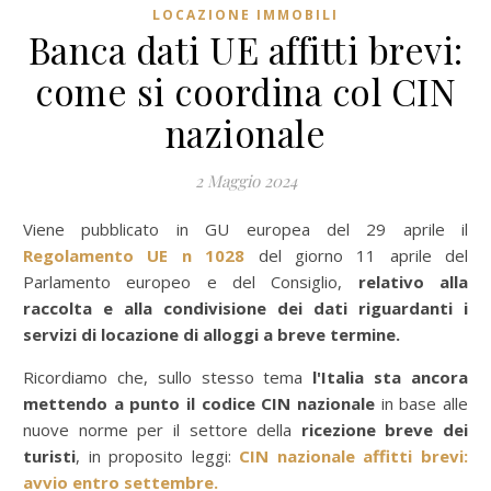
LOCAZIONE IMMOBILI
Banca dati UE affitti brevi:
come si coordina col CIN
nazionale
2 Maggio 2024
Viene pubblicato in GU europea del 29 aprile il
Regolamento UE n 1028
del giorno 11 aprile del
Parlamento europeo e del Consiglio,
relativo alla
raccolta e alla condivisione dei dati riguardanti i
servizi di locazione di alloggi a breve termine.
Ricordiamo che, sullo stesso tema
l'Italia sta ancora
mettendo a punto il codice CIN nazionale
in base alle
nuove norme per il settore della
ricezione breve dei
turisti
, in proposito leggi:
CIN nazionale affitti brevi:
avvio entro settembre.