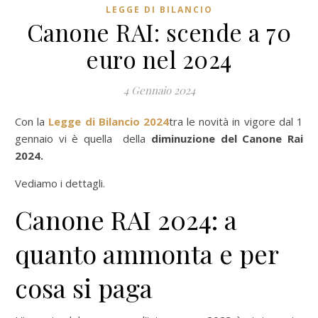
LEGGE DI BILANCIO
Canone RAI: scende a 70
euro nel 2024
4 Gennaio 2024
Con la
Legge di Bilancio 2024
tra le novità in vigore dal 1
gennaio vi è quella della
diminuzione
del Canone Rai
2024.
Vediamo i dettagli.
Canone RAI 2024: a
quanto ammonta e per
cosa si paga