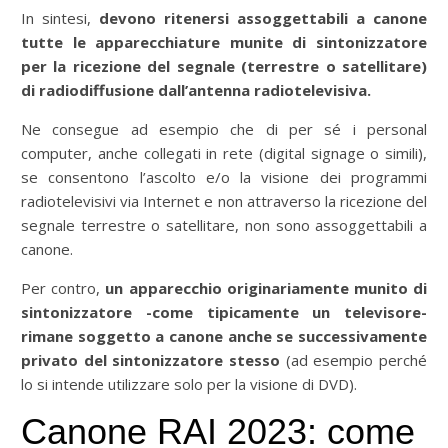
In sintesi,
devono ritenersi assoggettabili a canone
tutte le apparecchiature munite di sintonizzatore
per la ricezione del segnale (terrestre o satellitare)
di radiodiffusione dall’antenna radiotelevisiva.
Ne consegue ad esempio che di per sé i personal
computer, anche collegati in rete (digital signage o simili),
se consentono l’ascolto e/o la visione dei programmi
radiotelevisivi via Internet e non attraverso la ricezione del
segnale terrestre o satellitare, non sono assoggettabili a
canone.
Per contro,
un apparecchio originariamente munito di
sintonizzatore -come tipicamente un televisore-
rimane soggetto a canone anche se successivamente
privato del sintonizzatore stesso
(ad esempio perché
lo si intende utilizzare solo per la visione di DVD).
Canone RAI 2023: come