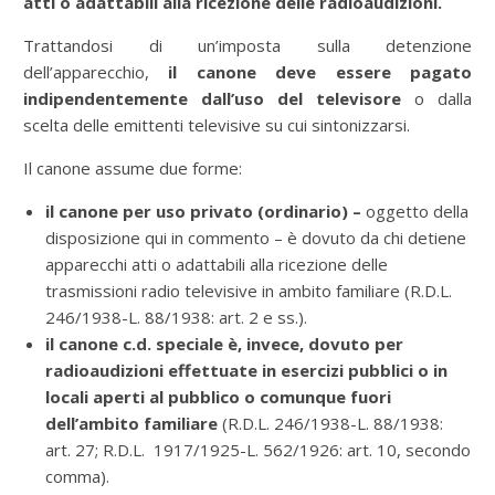
atti o adattabili alla ricezione delle radioaudizioni.
Trattandosi di un’imposta sulla detenzione
dell’apparecchio,
il canone deve essere pagato
indipendentemente dall’uso del televisore
o dalla
scelta delle emittenti televisive su cui sintonizzarsi.
Il canone assume due forme:
il canone per uso privato (ordinario) –
oggetto della
disposizione qui in commento – è dovuto da chi detiene
apparecchi atti o adattabili alla ricezione delle
trasmissioni radio televisive in ambito familiare (R.D.L.
246/1938-L. 88/1938: art. 2 e ss.).
il canone c.d. speciale è, invece, dovuto per
radioaudizioni effettuate in esercizi pubblici o in
locali aperti al pubblico o comunque fuori
dell’ambito familiare
(R.D.L. 246/1938-L. 88/1938:
art. 27; R.D.L. 1917/1925-L. 562/1926: art. 10, secondo
comma).