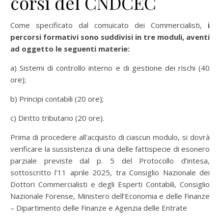
corsi del CNDCEC
Come specificato dal comuicato dei Commercialisti,
i
percorsi formativi sono suddivisi in tre moduli, aventi
ad oggetto le seguenti materie:
a) Sistemi di controllo interno e di gestione dei rischi (40
ore);
b) Principi contabili (20 ore);
c) Diritto tributario (20 ore).
Prima di procedere all'acquisto di ciascun modulo, si dovrà
verificare la sussistenza di una delle fattispecie di esonero
parziale previste dal p. 5 del Protocollo d’intesa,
sottoscritto l’11 aprile 2025, tra Consiglio Nazionale dei
Dottori Commercialisti e degli Esperti Contabili, Consiglio
Nazionale Forense, Ministero dell’Economia e delle Finanze
– Dipartimento delle Finanze e Agenzia delle Entrate