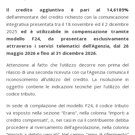
Il credito aggiuntivo è pari al 14,6189%
dell’ammontare del credito richiesto con la comunicazione
integrativa presentata tra il 18 novembre ed il 2 dicembre
2025
ed è utilizzabile in compensazione tramite
modello F24, da presentare esclusivamente
attraverso i servizi telematici dell’Agenzia, dal 26
maggio 2026 e fino al 31 dicembre 2026.
Attenzione al fatto che l’utilizzo decorre non prima del
rilascio di una seconda ricevuta con cui l’Agenzia comunica il
riconoscimento all’utilizzo del credito. La risoluzione in
oggetto contiene le indicazioni tecniche per l’utilizzo del
codice tributo.
In sede di compilazione del modello F24, il codice tributo
va esposto nella sezione “Erario”, nella colonna “importi a
credito compensati”, o, nei casi in cui il contribuente debba
procedere al riversamento dell’agevolazione, nella colonna
“importi a debito versati”. Nel campo “anno di riferimento”