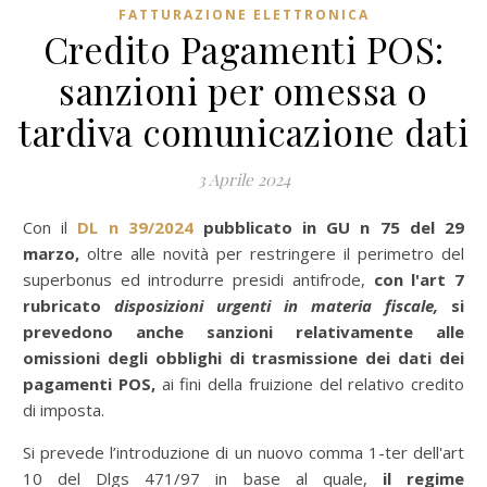
FATTURAZIONE ELETTRONICA
Credito Pagamenti POS:
sanzioni per omessa o
tardiva comunicazione dati
3 Aprile 2024
Con il
DL n 39/2024
pubblicato in GU n 75 del 29
marzo,
oltre alle novità per restringere il perimetro del
superbonus ed introdurre presidi antifrode,
con l'art 7
rubricato
disposizioni urgenti in materia fiscale,
si
prevedono anche sanzioni relativamente alle
omissioni degli obblighi di trasmissione dei dati dei
pagamenti POS,
ai fini della fruizione del relativo credito
di imposta.
Si prevede l’introduzione di un nuovo comma 1-ter dell'art
10 del Dlgs 471/97 in base al quale,
il regime