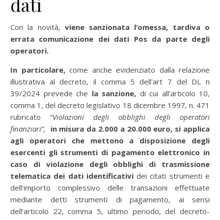
dati
Con la novità,
viene sanzionata l’omessa, tardiva o
errata comunicazione dei dati Pos da parte degli
operatori.
In particolare,
come anche evidenziato dalla relazione
illustrativa al decreto, il comma 5 dell'art 7 del DL n
39/2024 prevede che
la sanzione,
di cui all’articolo 10,
comma 1, del decreto legislativo 18 dicembre 1997, n. 471
rubricato “
Violazioni degli obblighi degli operatori
finanziari”,
in misura da 2.000 a 20.000 euro,
si applica
agli operatori che mettono a disposizione degli
esercenti gli strumenti di pagamento elettronico in
caso di violazione degli obblighi di trasmissione
telematica dei dati identificativi
dei citati strumenti e
dell’importo complessivo delle transazioni effettuate
mediante detti strumenti di pagamento, ai sensi
dell’articolo 22, comma 5, ultimo periodo, del decreto-