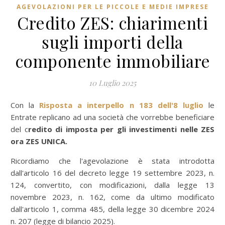
AGEVOLAZIONI PER LE PICCOLE E MEDIE IMPRESE
Credito ZES: chiarimenti
sugli importi della
componente immobiliare
10 Luglio 2025
Con la
Risposta a interpello n 183 dell'8 luglio
le
Entrate replicano ad una società che vorrebbe beneficiare
del c
redito di imposta per gli investimenti nelle ZES
ora ZES UNICA.
Ricordiamo che l'agevolazione è stata introdotta
dall'articolo 16 del decreto legge 19 settembre 2023, n.
124, convertito, con modificazioni, dalla legge 13
novembre 2023, n. 162, come da ultimo modificato
dall'articolo 1, comma 485, della legge 30 dicembre 2024
n. 207 (legge di bilancio 2025).