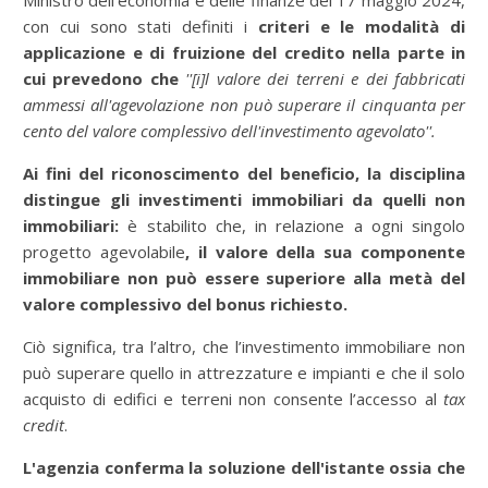
Ministro dell'economia e delle finanze del 17 maggio 2024,
con cui sono stati definiti i
criteri e le modalità di
applicazione e di fruizione del credito nella parte in
cui prevedono che
''[i]l valore dei terreni e dei fabbricati
ammessi all'agevolazione non può superare il cinquanta per
cento del valore complessivo dell'investimento agevolato''.
Ai fini del riconoscimento del beneficio, la disciplina
distingue gli investimenti immobiliari da quelli non
immobiliari:
è stabilito che, in relazione a ogni singolo
progetto agevolabile
, il valore della sua componente
immobiliare non può essere superiore alla metà del
valore complessivo del bonus richiesto.
Ciò significa, tra l’altro, che l’investimento immobiliare non
può superare quello in attrezzature e impianti e che il solo
acquisto di edifici e terreni non consente l’accesso al
tax
credit
.
L'agenzia conferma la soluzione dell'istante ossia che