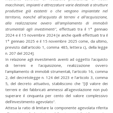
macchinari, impianti e attrezzature varie destinati a strutture
produttive già esistenti o che vengono impiantate nel
territorio, nonché all'acquisto di terreni e all'acquisizione,
alla realizzazione ovvero all'ampliamento di immobili
strumentali agli investimenti''
, effettuati tra il 1° gennaio
2024 e il 15 novembre 2024 [e anche quelli effettuati tra il
1° gennaio 2025 e il 15 novembre 2025 come, da ultimo,
previsto dall'articolo 1, comma 485, lettera c), della legge
n. 207 del 2024].
In relazione agli investimenti aventi ad oggetto l'acquisto
di terreni e l'acquisizione, realizzazione ovvero
l'ampliamento di immobili strumentali, l'articolo 16, comma
2, del decretolegge n. 124 del 2023 e l'articolo 3, comma
5, del decreto attuativo, stabiliscono che ''[i]l valore dei
terreni e dei fabbricati ammessi all'agevolazione non può
superare il cinquanta per cento del valore complessivo
dell'investimento agevolato''.
Attesa la ratio di limitare la componente agevolata riferita