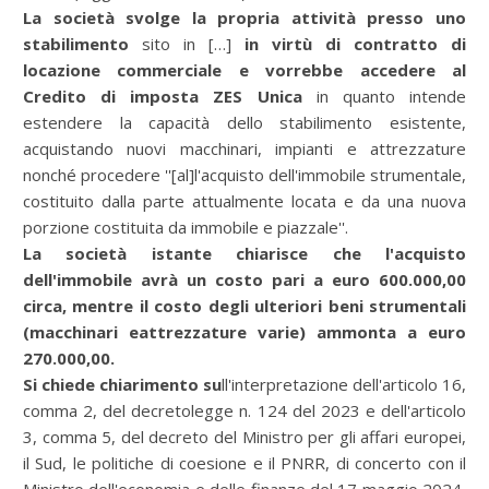
La società svolge la propria attività presso uno
stabilimento
sito in […]
in virtù di contratto di
locazione commerciale e vorrebbe accedere al
Credito di imposta ZES Unica
in quanto intende
estendere la capacità dello stabilimento esistente,
acquistando nuovi macchinari, impianti e attrezzature
nonché procedere ''[al]l'acquisto dell'immobile strumentale,
costituito dalla parte attualmente locata e da una nuova
porzione costituita da immobile e piazzale''.
La società istante chiarisce che
l'acquisto
dell'immobile avrà un costo pari a euro 600.000,00
circa, mentre il costo degli ulteriori beni strumentali
(macchinari eattrezzature varie) ammonta a euro
270.000,00.
Si chiede chiarimento
su
ll'interpretazione dell'articolo 16,
comma 2, del decretolegge n. 124 del 2023 e dell'articolo
3, comma 5, del decreto del Ministro per gli affari europei,
il Sud, le politiche di coesione e il PNRR, di concerto con il