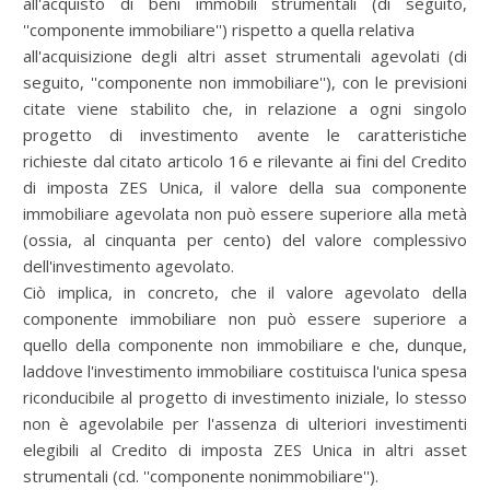
all'acquisto di beni immobili strumentali (di seguito,
''componente immobiliare'') rispetto a quella relativa
all'acquisizione degli altri asset strumentali agevolati (di
seguito, ''componente non immobiliare''), con le previsioni
citate viene stabilito che, in relazione a ogni singolo
progetto di investimento avente le caratteristiche
richieste dal citato articolo 16 e rilevante ai fini del Credito
di imposta ZES Unica, il valore della sua componente
immobiliare agevolata non può essere superiore alla metà
(ossia, al cinquanta per cento) del valore complessivo
dell'investimento agevolato.
Ciò implica, in concreto, che il valore agevolato della
componente immobiliare non può essere superiore a
quello della componente non immobiliare e che, dunque,
laddove l'investimento immobiliare costituisca l'unica spesa
riconducibile al progetto di investimento iniziale, lo stesso
non è agevolabile per l'assenza di ulteriori investimenti
elegibili al Credito di imposta ZES Unica in altri asset
strumentali (cd. ''componente nonimmobiliare'').