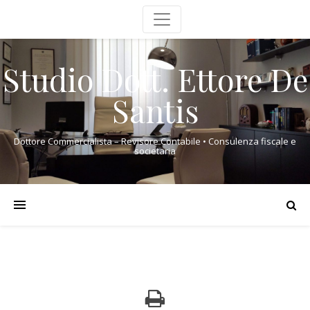
Studio Dott. Ettore De
Santis
Dottore Commercialista – Revisore Contabile • Consulenza fiscale e
societaria