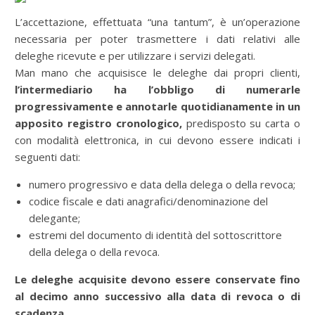
L’accettazione, effettuata “una tantum”, è un’operazione
necessaria per poter trasmettere i dati relativi alle
deleghe ricevute e per utilizzare i servizi delegati.
Man mano che acquisisce le deleghe dai propri clienti,
l’intermediario ha l’obbligo di numerarle
progressivamente e annotarle quotidianamente in un
apposito registro cronologico,
predisposto su carta o
con modalità elettronica, in cui devono essere indicati i
seguenti dati:
numero progressivo e data della delega o della revoca;
codice fiscale e dati anagrafici/denominazione del
delegante;
estremi del documento di identità del sottoscrittore
della delega o della revoca.
Le deleghe acquisite devono essere conservate fino
al decimo anno successivo alla data di revoca o di
scadenza.