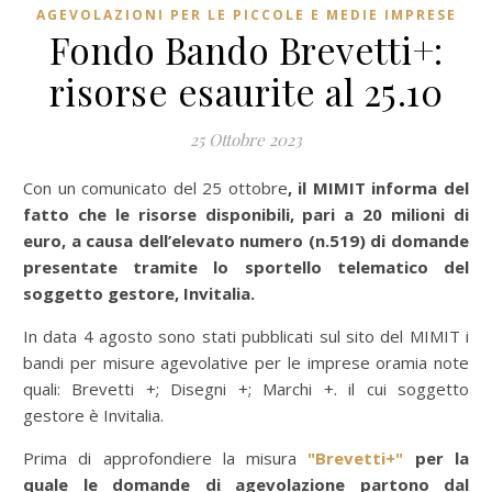
AGEVOLAZIONI PER LE PICCOLE E MEDIE IMPRESE
Fondo Bando Brevetti+:
risorse esaurite al 25.10
25 Ottobre 2023
Con un comunicato del 25 ottobre
, il MIMIT informa del
fatto che le risorse disponibili, pari a 20 milioni di
euro, a causa dell’elevato numero (n.519) di domande
presentate tramite lo sportello telematico del
soggetto gestore, Invitalia.
In data 4 agosto sono stati pubblicati sul sito del MIMIT i
bandi per misure agevolative per le imprese oramia note
quali: Brevetti +; Disegni +; Marchi +. il cui soggetto
gestore è Invitalia.
Prima di approfondiere la misura
"Brevetti+"
per la
quale le domande di agevolazione partono dal