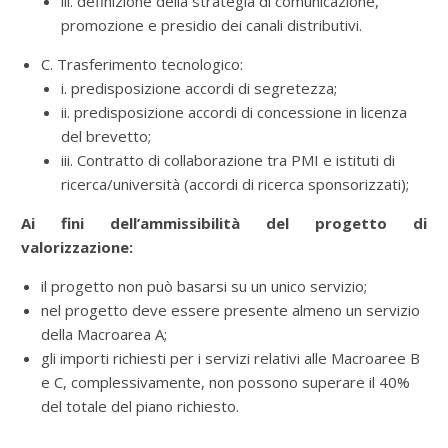
iii. definizione della strategia di comunicazione,
promozione e presidio dei canali distributivi.
C. Trasferimento tecnologico:
i. predisposizione accordi di segretezza;
ii. predisposizione accordi di concessione in licenza
del brevetto;
iii. Contratto di collaborazione tra PMI e istituti di
ricerca/università (accordi di ricerca sponsorizzati);
Ai fini dell’ammissibilità del progetto di
valorizzazione:
il progetto non può basarsi su un unico servizio;
nel progetto deve essere presente almeno un servizio
della Macroarea A;
gli importi richiesti per i servizi relativi alle Macroaree B
e C, complessivamente, non possono superare il 40%
del totale del piano richiesto.