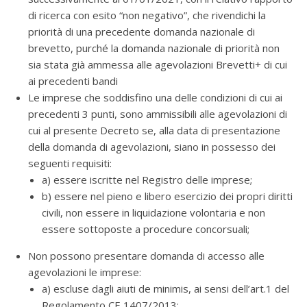
di ricerca con esito “non negativo”, che rivendichi la
priorità di una precedente domanda nazionale di
brevetto, purché la domanda nazionale di priorità non
sia stata già ammessa alle agevolazioni Brevetti+ di cui
ai precedenti bandi
Le imprese che soddisfino una delle condizioni di cui ai
precedenti 3 punti, sono ammissibili alle agevolazioni di
cui al presente Decreto se, alla data di presentazione
della domanda di agevolazioni, siano in possesso dei
seguenti requisiti:
a) essere iscritte nel Registro delle imprese;
b) essere nel pieno e libero esercizio dei propri diritti
civili, non essere in liquidazione volontaria e non
essere sottoposte a procedure concorsuali;
Non possono presentare domanda di accesso alle
agevolazioni le imprese:
a) escluse dagli aiuti de minimis, ai sensi dell’art.1 del
Regolamento CE 1407/2013;