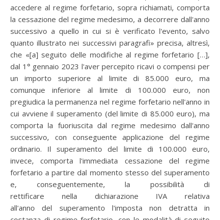
accedere al regime forfetario, sopra richiamati, comporta
la cessazione del regime medesimo, a decorrere dall'anno
successivo a quello in cui si è verificato l'evento, salvo
quanto illustrato nei successivi paragrafi» precisa, altresì,
che «[a] seguito delle modifiche al regime forfetario […],
dal 1° gennaio 2023 l'aver percepito ricavi o compensi per
un importo superiore al limite di 85.000 euro, ma
comunque inferiore al limite di 100.000 euro, non
pregiudica la permanenza nel regime forfetario nell'anno in
cui avviene il superamento (del limite di 85.000 euro), ma
comporta la fuoriuscita dal regime medesimo dall'anno
successivo, con conseguente applicazione del regime
ordinario. Il superamento del limite di 100.000 euro,
invece, comporta l'immediata cessazione del regime
forfetario a partire dal momento stesso del superamento
e, conseguentemente, la possibilità di
rettificare nella dichiarazione IVA relativa
all'anno del superamento l'imposta non detratta in
costanza di regime forfetario, con le modalità di seguito