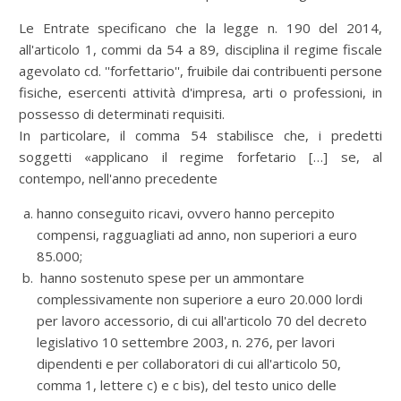
Le Entrate specificano che la legge n. 190 del 2014,
all'articolo 1, commi da 54 a 89, disciplina il regime fiscale
agevolato cd. ''forfettario'', fruibile dai contribuenti persone
fisiche, esercenti attività d'impresa, arti o professioni, in
possesso di determinati requisiti.
In particolare, il comma 54 stabilisce che, i predetti
soggetti «applicano il regime forfetario […] se, al
contempo, nell'anno precedente
hanno conseguito ricavi, ovvero hanno percepito
compensi, ragguagliati ad anno, non superiori a euro
85.000;
hanno sostenuto spese per un ammontare
complessivamente non superiore a euro 20.000 lordi
per lavoro accessorio, di cui all'articolo 70 del decreto
legislativo 10 settembre 2003, n. 276, per lavori
dipendenti e per collaboratori di cui all'articolo 50,
comma 1, lettere c) e c bis), del testo unico delle