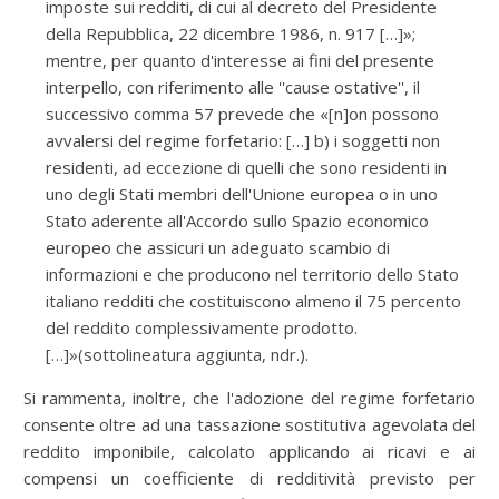
imposte sui redditi, di cui al decreto del Presidente
della Repubblica, 22 dicembre 1986, n. 917 […]»;
mentre, per quanto d'interesse ai fini del presente
interpello, con riferimento alle ''cause ostative'', il
successivo comma 57 prevede che «[n]on possono
avvalersi del regime forfetario: […] b) i soggetti non
residenti, ad eccezione di quelli che sono residenti in
uno degli Stati membri dell'Unione europea o in uno
Stato aderente all'Accordo sullo Spazio economico
europeo che assicuri un adeguato scambio di
informazioni e che producono nel territorio dello Stato
italiano redditi che costituiscono almeno il 75 percento
del reddito complessivamente prodotto.
[…]»(sottolineatura aggiunta, ndr.).
Si rammenta, inoltre, che l'adozione del regime forfetario
consente oltre ad una tassazione sostitutiva agevolata del
reddito imponibile, calcolato applicando ai ricavi e ai
compensi un coefficiente di redditività previsto per