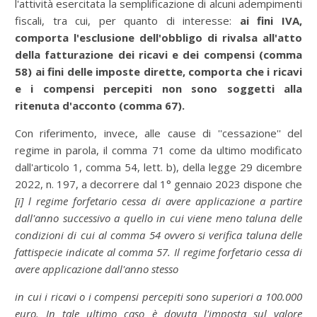
l'attività esercitata la semplificazione di alcuni adempimenti
fiscali, tra cui, per quanto di interesse:
ai fini IVA,
comporta l'esclusione dell'obbligo di rivalsa all'atto
della fatturazione dei ricavi e dei compensi (comma
58) ai fini delle imposte dirette, comporta che i ricavi
e i compensi percepiti non sono soggetti alla
ritenuta d'acconto (comma 67).
Con riferimento, invece, alle cause di ''cessazione'' del
regime in parola, il comma 71 come da ultimo modificato
dall'articolo 1, comma 54, lett. b), della legge 29 dicembre
2022, n. 197, a decorrere dal 1° gennaio 2023 dispone che
[i] l regime forfetario cessa di avere applicazione a partire
dall'anno successivo a quello in cui viene meno taluna delle
condizioni di cui al comma 54 ovvero si verifica taluna delle
fattispecie indicate al comma 57. Il regime forfetario cessa di
avere applicazione dall'anno stesso
in cui i ricavi o i compensi percepiti sono superiori a 100.000
euro. In tale ultimo caso è dovuta l'imposta sul valore