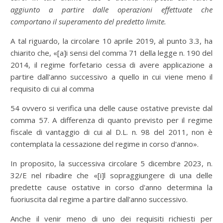
aggiunto a partire dalle operazioni effettuate che
comportano il superamento del predetto limite.
A tal riguardo, la circolare 10 aprile 2019, al punto 3.3, ha
chiarito che, «[a]i sensi del comma 71 della legge n. 190 del
2014, il regime forfetario cessa di avere applicazione a
partire dall'anno successivo a quello in cui viene meno il
requisito di cui al comma
54 ovvero si verifica una delle cause ostative previste dal
comma 57. A differenza di quanto previsto per il regime
fiscale di vantaggio di cui al D.L. n. 98 del 2011, non è
contemplata la cessazione del regime in corso d'anno».
In proposito, la successiva circolare 5 dicembre 2023, n.
32/E nel ribadire che «[i]l sopraggiungere di una delle
predette cause ostative in corso d'anno determina la
fuoriuscita dal regime a partire dall'anno successivo.
Anche il venir meno di uno dei requisiti richiesti per