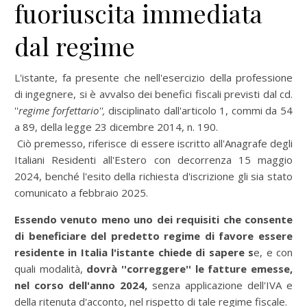
fuoriuscita immediata
dal regime
L'istante, fa presente che nell'esercizio della professione
di ingegnere, si è avvalso dei benefici fiscali previsti dal cd.
''
regime forfettario'',
disciplinato dall'articolo 1, commi da 54
a 89, della legge 23 dicembre 2014, n. 190.
Ciò premesso, riferisce di essere iscritto all'Anagrafe degli
Italiani Residenti all'Estero con decorrenza 15 maggio
2024, benché l'esito della richiesta d'iscrizione gli sia stato
comunicato a febbraio 2025.
Essendo venuto meno uno dei requisiti che consente
di beneficiare del predetto regime di favore essere
residente in Italia l'istante chiede di sapere s
e, e con
quali modalità,
dovrà ''correggere'' le fatture emesse,
nel corso dell'anno 2024,
senza applicazione dell'IVA e
della ritenuta d'acconto, nel rispetto di tale regime fiscale.