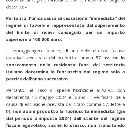
descritte».
Pertanto, l'unica causa di cessazione ''immediata'' del
regime di favore è rappresentata dal superamento
del limite di ricavi conseguiti per un importo
superiore a 100.000 euro.
Il sopraggiungere, invece, di una delle ulteriori ''cause
ostative'' enucleate dal predetto comma 57 t
ra cui lo
spostamento della residenza fuori dal territorio
italiano determina la fuoriuscita dal regime solo a
partire dall'anno successivo.
Pertanto, nel caso di specie l'iscrizione all'A.I.R.E. con
decorrenza 15 maggio 2024 e, quindi, il verificarsi della
causa di esclusione prevista dal citato comma 57, lettera
b),
non abbia prodotto la fuoriuscita immediata (già
dal periodo d'imposta 2024) dell'istante dal regime
fiscale agevolato, sicché lo stesso, non transitando