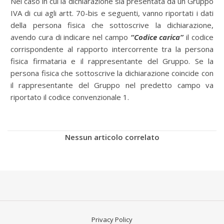
Nel caso in cui la dichiarazione sia presentata da un Gruppo
IVA di cui agli artt. 70-bis e seguenti, vanno riportati i dati
della persona fisica che sottoscrive la dichiarazione,
avendo cura di indicare nel campo
“Codice carica”
il codice
corrispondente al rapporto intercorrente tra la persona
fisica firmataria e il rappresentante del Gruppo. Se la
persona fisica che sottoscrive la dichiarazione coincide con
il rappresentante del Gruppo nel predetto campo va
riportato il codice convenzionale 1.
Nessun articolo correlato
Privacy Policy