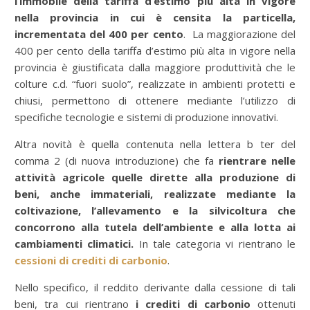
l’immobile della tariffa d’estimo più alta in vigore
nella provincia in cui è censita la particella,
incrementata del 400 per cento
. La maggiorazione del
400 per cento della tariffa d’estimo più alta in vigore nella
provincia è giustificata dalla maggiore produttività che le
colture c.d. “fuori suolo”, realizzate in ambienti protetti e
chiusi, permettono di ottenere mediante l’utilizzo di
specifiche tecnologie e sistemi di produzione innovativi.
Altra novità è quella contenuta nella lettera b ter del
comma 2 (di nuova introduzione) che fa
rientrare nelle
attività agricole quelle dirette alla produzione di
beni, anche immateriali, realizzate mediante la
coltivazione, l’allevamento e la silvicoltura che
concorrono alla tutela dell’ambiente e alla lotta ai
cambiamenti climatici.
In tale categoria vi rientrano le
cessioni di crediti di carbonio
.
Nello specifico, il reddito derivante dalla cessione di tali
beni, tra cui rientrano
i crediti di carbonio
ottenuti