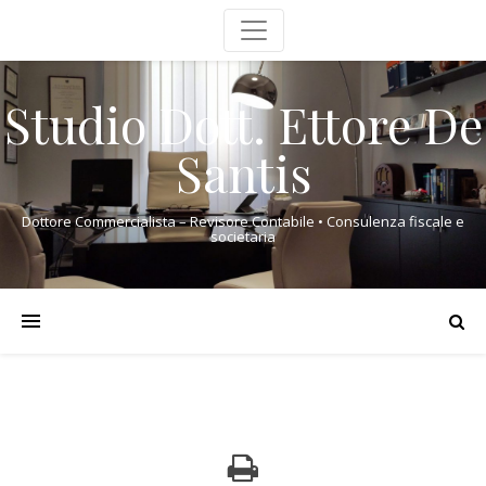
Studio Dott. Ettore De
Santis
Dottore Commercialista – Revisore Contabile • Consulenza fiscale e
societaria