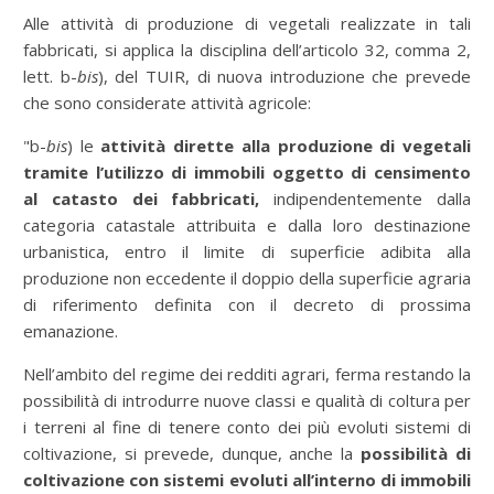
Alle attività di produzione di vegetali realizzate in tali
fabbricati, si applica la disciplina dell’articolo 32, comma 2,
lett. b-
bis
), del TUIR, di nuova introduzione che prevede
che sono considerate attività agricole:
"b-
bis
) le
attività dirette alla produzione di vegetali
tramite l’utilizzo di immobili oggetto di censimento
al catasto dei fabbricati,
indipendentemente dalla
categoria catastale attribuita e dalla loro destinazione
urbanistica, entro il limite di superficie adibita alla
produzione non eccedente il doppio della superficie agraria
di riferimento definita con il decreto di prossima
emanazione.
Nell’ambito del regime dei redditi agrari, ferma restando la
possibilità di introdurre nuove classi e qualità di coltura per
i terreni al fine di tenere conto dei più evoluti sistemi di
coltivazione, si prevede, dunque, anche la
possibilità di
coltivazione con sistemi evoluti all’interno di immobili