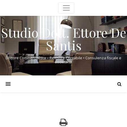
Studio Dott. Ettore De
Santis
Dottore Commercialista – Revisore Contabile • Consulenza fiscale e
societaria