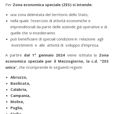
Per
Zona economica speciale (ZES) si intende:
una zona delimitata del territorio dello Stato,
nella quale l'esercizio di attività economiche e
imprenditoriali da parte delle aziende già operative e di
quelle che si insedieranno
può beneficiare di speciali condizioni in relazione agli
investimenti e alle attività di sviluppo d'impresa.
A partire
dal 1° gennaio 2024
viene istituita la
Zona
economica speciale per il Mezzogiorno, la c.d. "ZES
unica
", che ricomprende le seguenti regioni:
Abruzzo,
Basilicata,
Calabria,
Campania,
Molise,
Puglia,
Sicilia,