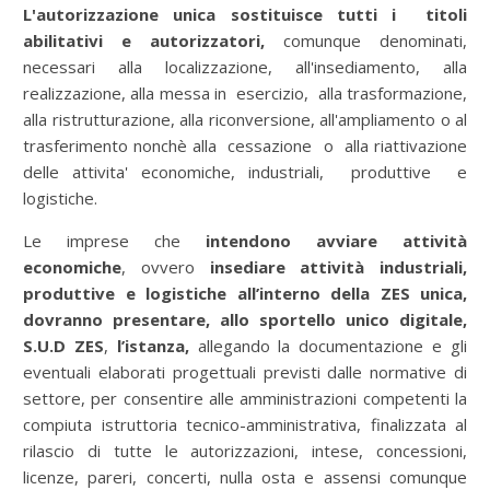
L'autorizzazione unica sostituisce tutti i titoli
abilitativi e autorizzatori,
comunque denominati,
necessari alla localizzazione, all'insediamento, alla
realizzazione, alla messa in esercizio, alla trasformazione,
alla ristrutturazione, alla riconversione, all'ampliamento o al
trasferimento nonchè alla cessazione o alla riattivazione
delle attivita' economiche, industriali, produttive e
logistiche.
Le imprese che
intendono avviare attività
economiche
, ovvero
insediare attività industriali,
produttive e logistiche
all’interno della ZES unica,
dovranno presentare, allo
sportello unico digitale,
S.U.D ZES
,
l’istanza,
allegando la documentazione e gli
eventuali elaborati progettuali previsti dalle normative di
settore, per consentire alle amministrazioni competenti la
compiuta istruttoria tecnico-amministrativa, finalizzata al
rilascio di tutte le autorizzazioni, intese, concessioni,
licenze, pareri, concerti, nulla osta e assensi comunque