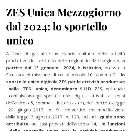
ZES Unica Mezzogiorno
dal 2024: lo sportello
unico
Al fine di garantire un rilancio unitario delle attività
produttive del territorio delle regioni del Mezzogiorno,
a
partire dal 1° gennaio 2024, è istituito,
presso la
Struttura di missione di cui all'articolo 10, comma 2, l
o
sportello unico digitale ZES per le attività produttive
nella ZES unica, denominato S.U.D. ZES,
nel quale
confluiscono gli sportelli unici digitali attivati, ai sensi
dell'articolo 5, comma 1, lettera a-ter), del decreto-legge
20 giugno 2017, n. 91, convertito, con modificazioni,
dalla legge 3 agosto 2017, n. 123, ed
al quale sono
attribuite,
nei casi previsti dall'articolo 14,
le funzioni
dello sportello unico per le attività produttive