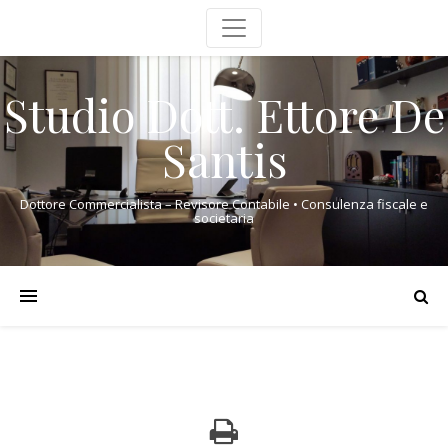
Studio Dott. Ettore De
Santis
Dottore Commercialista – Revisore Contabile • Consulenza fiscale e
societaria