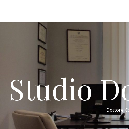
Studio Do
Dottore Co