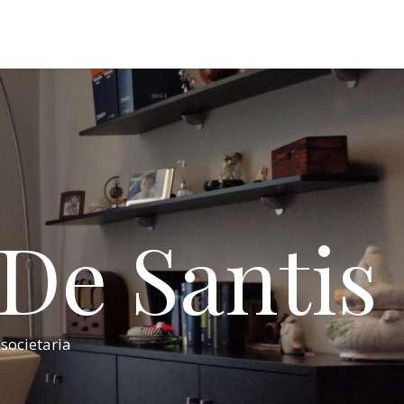
 De Santis
 societaria