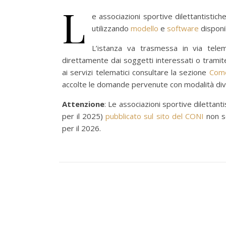
L
e associazioni sportive dilettantistic
utilizzando
modello
e
software
disponib
L’istanza va trasmessa in via telemat
direttamente dai soggetti interessati o tramite 
ai servizi telematici consultare la sezione
Come
accolte le domande pervenute con modalità dive
Attenzione
: Le associazioni sportive diletta
per il 2025)
pubblicato sul sito del CONI
non so
per il 2026.