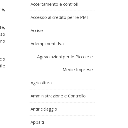
Accertamento e controlli
le,
Accesso al credito per le PMI
te,
Accise
sso
nno
Adempimenti Iva
Agevolazioni per le Piccole e
cio
lle
Medie Imprese
Agricoltura
Amministrazione e Controllo
Antiriciclaggio
Appalti