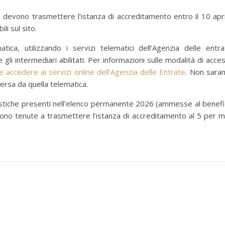
he devono trasmettere l’istanza di accreditamento entro il 10 apri
ili sul sito.
ica, utilizzando i servizi telematici dell’Agenzia delle entra
gli intermediari abilitati. Per informazioni sulle modalità di acce
 accedere ai servizi online dell’Agenzia delle Entrate
. Non sara
rsa da quella telematica.
ntistiche presenti nell’elenco permanente 2026 (ammesse al benefi
no tenute a trasmettere l’istanza di accreditamento al 5 per mi