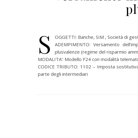
p
S
OGGETTI: Banche, SIM , Società di gestio
ADEMPIMENTO: Versamento dell’impo
plusvalenze (regime del risparmio ammi
MODALITA’: Modello F24 con modalità telemati
CODICE TRIBUTO: 1102 – Imposta sostitutiva s
parte degli intermediari