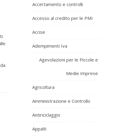
Accertamento e controlli
Accesso al credito per le PMI
Accise
i.
lle
Adempimenti Iva
Agevolazioni per le Piccole e
 da
Medie Imprese
Agricoltura
Amministrazione e Controllo
Antiriciclaggio
Appalti