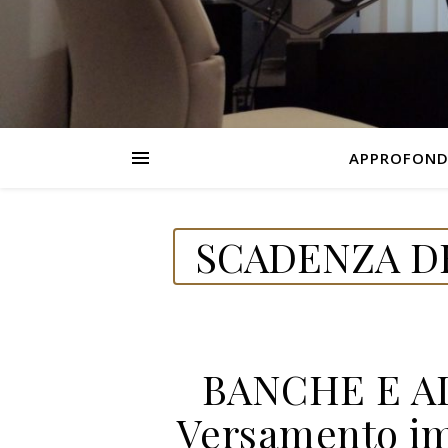
APPROFOND
SCADENZA DE
BANCHE E A
Versamento imp