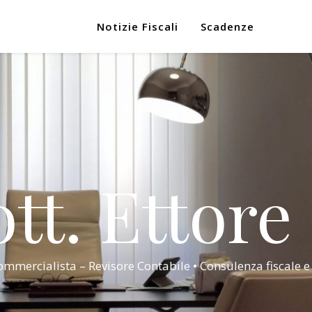
Notizie Fiscali
Scadenze
tt. Ettore
mmercialista – Revisore Contabile • Consulenza fiscale e