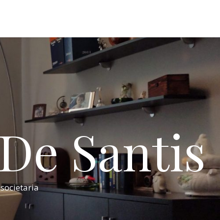
 De Santis
 societaria