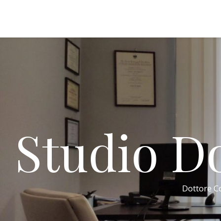
Studio Do
Dottore Co