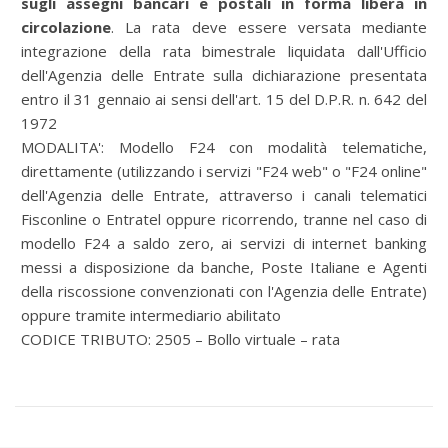
sugli assegni bancari e postali in forma libera in
circolazione
. La rata deve essere versata mediante
integrazione della rata bimestrale liquidata dall'Ufficio
dell'Agenzia delle Entrate sulla dichiarazione presentata
entro il 31 gennaio ai sensi dell'art. 15 del D.P.R. n. 642 del
1972
MODALITA':
Modello F24 con modalità telematiche,
direttamente (utilizzando i servizi "F24 web" o "F24 online"
dell'Agenzia delle Entrate, attraverso i canali telematici
Fisconline o Entratel oppure ricorrendo, tranne nel caso di
modello F24 a saldo zero, ai servizi di internet banking
messi a disposizione da banche, Poste Italiane e Agenti
della riscossione convenzionati con l'Agenzia delle Entrate)
oppure tramite intermediario abilitato
CODICE TRIBUTO: 2505 – Bollo virtuale – rata