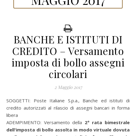
BANCHE E ISTITUTI DI
CREDITO – Versamento
imposta di bollo assegni
circolari
2 Maggio 2017
SOGGETTI:
Poste Italiane S.p.a., Banche ed istituti di
credito autorizzati al rilascio di assegni bancari in forma
libera
ADEMPIMENTO:
Versamento della
2° rata bimestrale
dell'imposta di bollo assolta in modo virtuale dovuta