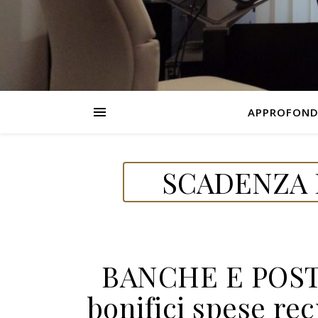
APPROFOND
SCADENZA 
BANCHE E POSTE
bonifici spese re