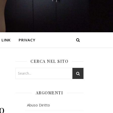
LINK
PRIVACY
CERCA NEL SITO
ARGOMENTI
o
Abuso Diritto