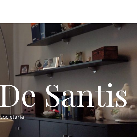
 De Santis
 societaria