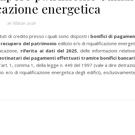
icazione energetica
16 Marzo 2026
ituti di credito presso i quali sono disposti i
bonifici di pagame
di recupero del patrimonio
edilizio e/o di riqualificazione energet
nicazione,
riferita ai dati del 2025
, delle informazioni relative
estinatari dei pagamenti effettuati tramite bonifici bancari
ll'art. 1, comma 1, della legge n. 449 del 1997 (vale a dire detrazi
io e/o di riqualificazione energetica degli edifici), esclusivamente