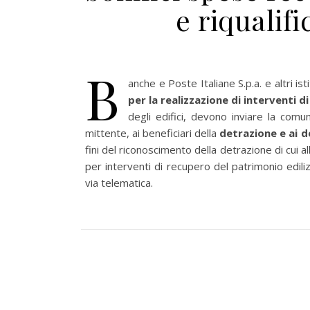
e riqualif
B
anche e Poste Italiane S.p.a. e altri ist
per la realizzazione di interventi 
degli edifici, devono inviare la comu
mittente, ai beneficiari della
detrazione e ai d
fini del riconoscimento della detrazione di cui a
per interventi di recupero del patrimonio ediliz
via telematica.