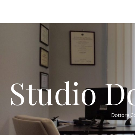
Studio Do
Dottore Co