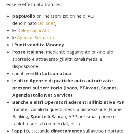
essere effettuato tramite:
pagoBollo
on line (servizio online di ACI
denominato
Bollonet
)
le
Delegazioni ACI
le
Agenzie Sermetra
i
Punti vendita Mooney
Poste Italiane
, mediante pagamento on-line allo
sportello e attraverso gli altri canali messi a
disposizione
i punti vendita
Lottomatica
le altre Agenzie di pratiche auto autorizzate
presenti sul territorio (Isaco, PTAvant, Stanet,
Agenzia Italia Net Service)
Banche e altri Operatori aderenti all’iniziativa PSP
tramite i canali da questi messi a disposizione (Home
Banking,
Sportelli
Bancari, APP per smartphone e
tablet, esercizi commerciali, ecc.)
l'
app IO
, cliccando
direttamente
sull'avviso riportato