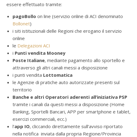
essere effettuato tramite:
pagoBollo
on line (servizio online di ACI denominato
Bollonet
)
i siti istituzionali delle Regioni che erogano il servizio
online
le
Delegazioni ACI
i
Punti vendita Mooney
Poste Italiane
, mediante pagamento allo sportello e
attraverso gli altri canali messi a disposizione
i punti vendita
Lottomatica
le Agenzie di pratiche auto autorizzate presenti sul
territorio
Banche e altri Operatori aderenti all’iniziativa PSP
tramite i canali da questi messi a disposizione (Home
Banking, Sportelli Bancari, APP per smartphone e tablet,
esercizi commerciali, ecc.)
l’
app IO
, cliccando direttamente sull’avviso riportato
nella notifica inviata dalla propria Regione/Provincia