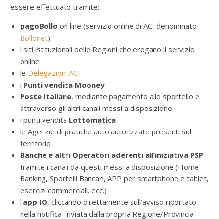
essere effettuato tramite:
pagoBollo
on line (servizio online di ACI denominato
Bollonet
)
i siti istituzionali delle Regioni che erogano il servizio
online
le
Delegazioni ACI
i
Punti vendita Mooney
Poste Italiane
, mediante pagamento allo sportello e
attraverso gli altri canali messi a disposizione
i punti vendita
Lottomatica
le Agenzie di pratiche auto autorizzate presenti sul
territorio
Banche e altri Operatori aderenti all’iniziativa PSP
tramite i canali da questi messi a disposizione (Home
Banking, Sportelli Bancari, APP per smartphone e tablet,
esercizi commerciali, ecc.)
l’
app IO
, cliccando direttamente sull’avviso riportato
nella notifica inviata dalla propria Regione/Provincia