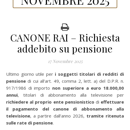
CANONE RAI – Richiesta
addebito su pensione
17 Novembre 2025
Ultimo giorno utile per
i soggetti titolari di redditi di
pensione
di cui all'art. 49, comma 2, lett. a) del D.P.R. n.
917/1986 di importo
non superiore a euro 18.000,00
annui
, titolari di abbonamento alla televisione per
richiedere al proprio ente pensionistico
di
effettuare
il pagamento del canone di abbonamento alla
televisione
, a partire dall'anno 2026,
tramite ritenuta
sulle rate di pensione
.