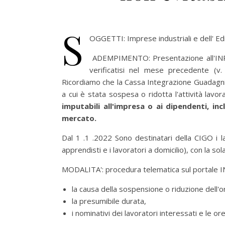
S
OGGETTI: Imprese industriali e dell' Edili
ADEMPIMENTO: Presentazione all'INPS
verificatisi nel mese precedente (v.
Ricordiamo che la Cassa Integrazione Guadagni O
a cui è stata sospesa o ridotta l'attività lavor
imputabili all'impresa o ai dipendenti, in
mercato.
Dal 1 .1 .2022 Sono destinatari della CIGO i l
apprendisti e i lavoratori a domicilio), con la sol
MODALITA': procedura telematica sul portale IN
la causa della sospensione o riduzione dell'o
la presumibile durata,
i nominativi dei lavoratori interessati e le ore