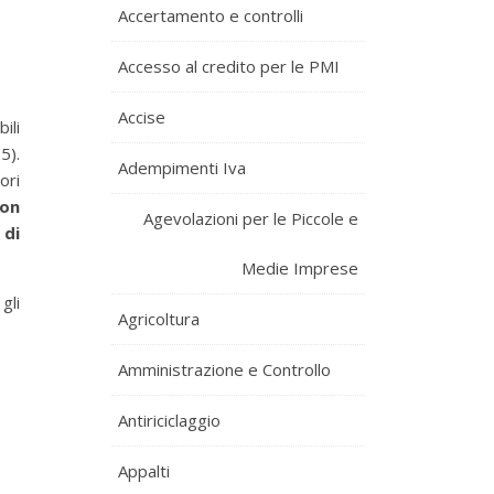
Accertamento e controlli
Accesso al credito per le PMI
Accise
ili
5).
Adempimenti Iva
ori
non
Agevolazioni per le Piccole e
 di
Medie Imprese
gli
Agricoltura
Amministrazione e Controllo
Antiriciclaggio
Appalti