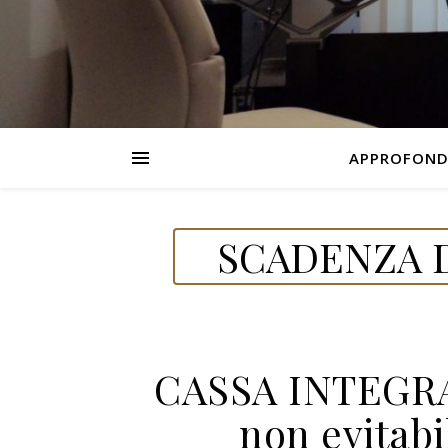
APPROFOND
SCADENZA D
CASSA INTEGRAZ
non evitab