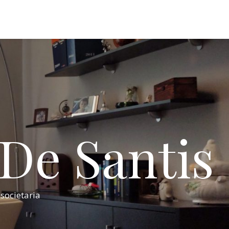
 De Santis
 societaria