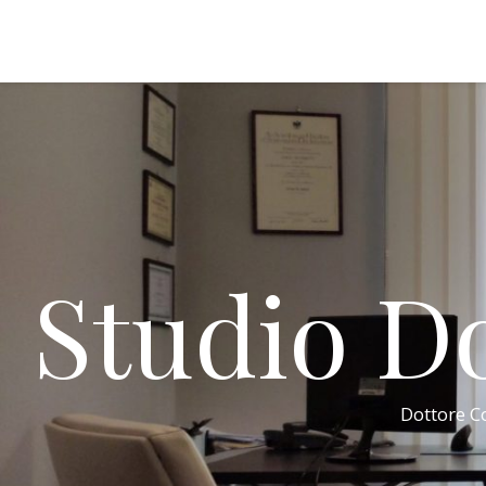
Studio Do
Dottore Co