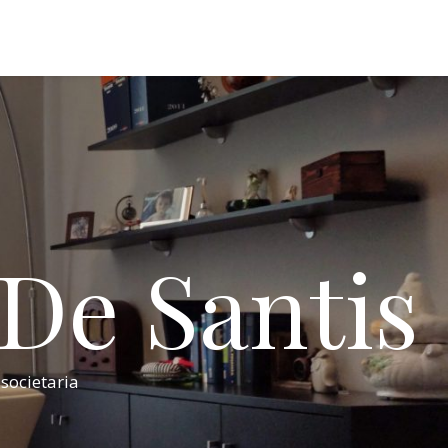
 De Santis
 societaria