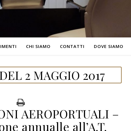
IMENTI
CHI SIAMO
CONTATTI
DOVE SIAMO
DEL 2 MAGGIO 2017
ONI AEROPORTUALI –
ne annualle all’A.T.