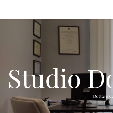
Studio Do
Dottore Co