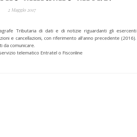
2 Maggio 2017
afe Tributaria di dati e di notizie riguardanti gli esercenti
riazioni e cancellazioni, con riferimento all'anno precedente (2016).
ti da comunicare.
ervizio telematico Entratel o Fisconline