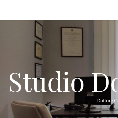
Studio Do
Dottore Co