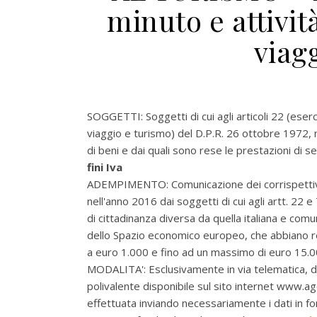
minuto e attivit
viag
SOGGETTI:
Soggetti di cui agli articoli 22 (es
viaggio e turismo) del D.P.R. 26 ottobre 1972, n.
di beni e dai quali sono rese le prestazioni di se
fini Iva
ADEMPIMENTO:
Comunicazione dei corrispettivi
nell'anno 2016 dai soggetti di cui agli artt. 22 
di cittadinanza diversa da quella italiana e co
dello Spazio economico europeo, che abbiano res
a euro 1.000 e fino ad un massimo di euro 15.0
MODALITA':
Esclusivamente in via telematica, di
polivalente disponibile sul sito internet www.a
effettuata inviando necessariamente i dati in for