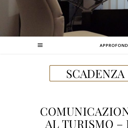
APPROFOND
SCADENZA D
COMUNICAZION
AL TURISMO – E