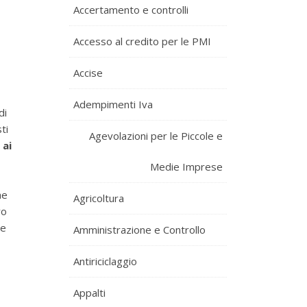
Accertamento e controlli
Accesso al credito per le PMI
Accise
Adempimenti Iva
di
ti
Agevolazioni per le Piccole e
 ai
Medie Imprese
he
Agricoltura
ro
re
Amministrazione e Controllo
Antiriciclaggio
Appalti