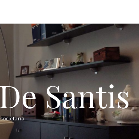
 De Santis
 societaria