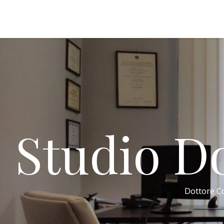
Studio Do
Dottore Co