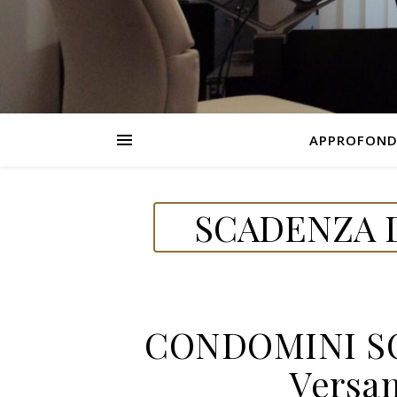
APPROFOND
SCADENZA D
CONDOMINI SO
Versa