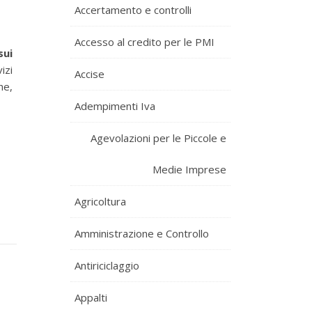
Accertamento e controlli
Accesso al credito per le PMI
sui
izi
Accise
he,
Adempimenti Iva
Agevolazioni per le Piccole e
Medie Imprese
Agricoltura
Amministrazione e Controllo
Antiriciclaggio
Appalti