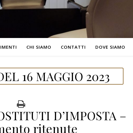
IMENTI
CHI SIAMO
CONTATTI
DOVE SIAMO
EL 16 MAGGIO 2023
STITUTI D’IMPOSTA –
mento ritenute