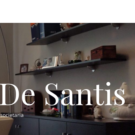
 De Santis
 societaria