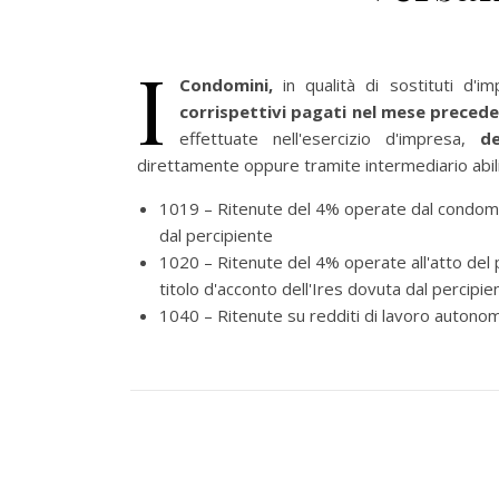
I
Condomini,
in qualità di sostituti d'i
corrispettivi pagati nel mese preced
effettuate nell'esercizio d'impresa,
d
direttamente oppure tramite intermediario abilit
1019 – Ritenute del 4% operate dal condomini
dal percipiente
1020 – Ritenute del 4% operate all'atto del
titolo d'acconto dell'Ires dovuta dal percipie
1040 – Ritenute su redditi di lavoro autonomo