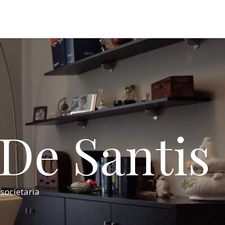
 De Santis
 societaria