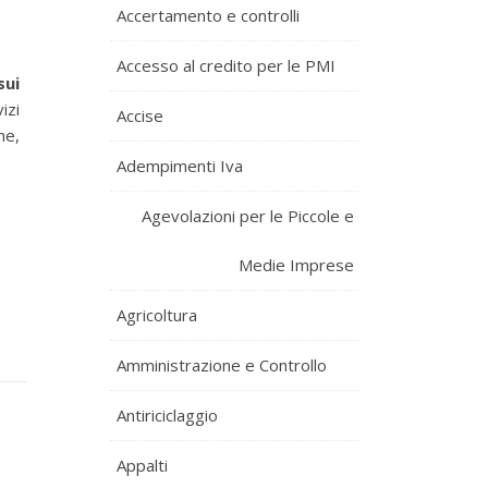
Accertamento e controlli
Accesso al credito per le PMI
sui
izi
Accise
he,
Adempimenti Iva
Agevolazioni per le Piccole e
Medie Imprese
Agricoltura
Amministrazione e Controllo
Antiriciclaggio
Appalti