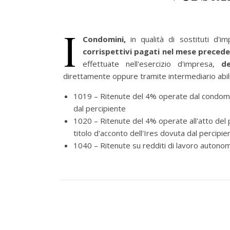
I
Condomini,
in qualità di sostituti d'i
corrispettivi pagati nel mese preced
effettuate nell'esercizio d'impresa,
d
direttamente oppure tramite intermediario abilit
1019 – Ritenute del 4% operate dal condomini
dal percipiente
1020 – Ritenute del 4% operate all'atto del
titolo d'acconto dell'Ires dovuta dal percipie
1040 – Ritenute su redditi di lavoro autonomo