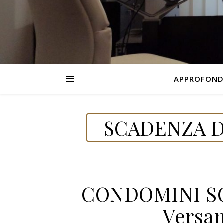
APPROFOND
SCADENZA D
CONDOMINI SO
Versa