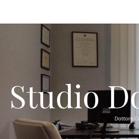
Studio Do
Dottore Co