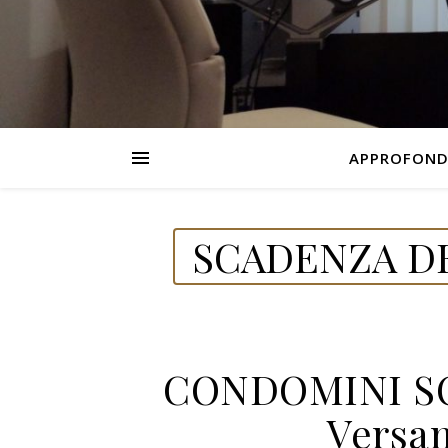
APPROFOND
SCADENZA DE
CONDOMINI SO
Versa