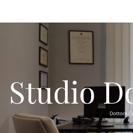
Studio Do
Dottore Co