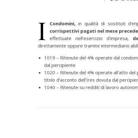
I
Condomini,
in qualità di sostituti d'i
corrispettivi pagati nel mese preced
effettuate nell'esercizio d'impresa,
d
direttamente oppure tramite intermediario abilit
1019 – Ritenute del 4% operate dal condomini
dal percipiente
1020 – Ritenute del 4% operate all'atto del
titolo d'acconto dell'Ires dovuta dal percipie
1040 – Ritenute su redditi di lavoro autonomo