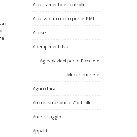
Accertamento e controlli
Accesso al credito per le PMI
sui
izi
Accise
he,
Adempimenti Iva
Agevolazioni per le Piccole e
Medie Imprese
Agricoltura
Amministrazione e Controllo
Antiriciclaggio
Appalti