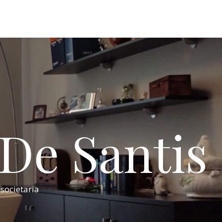
 De Santis
 societaria