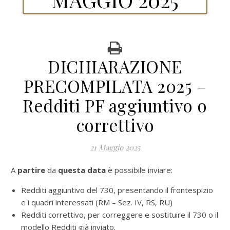
DICHIARAZIONE
PRECOMPILATA 2025 –
Redditi PF aggiuntivo o
correttivo
21 Maggio 2025
A partire
da
questa data
è possibile inviare:
Redditi aggiuntivo del 730, presentando il frontespizio
e i quadri interessati (RM – Sez. IV, RS, RU)
Redditi correttivo, per correggere e sostituire il 730 o il
modello Redditi già inviato.