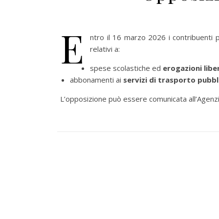
E
ntro il 16 marzo 2026 i contribuenti p
relativi a:
spese scolastiche ed
erogazioni liber
abbonamenti ai
servizi di trasporto pubbl
L’opposizione può essere comunicata all’Agenzia