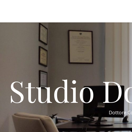
Studio Do
Dottore Co