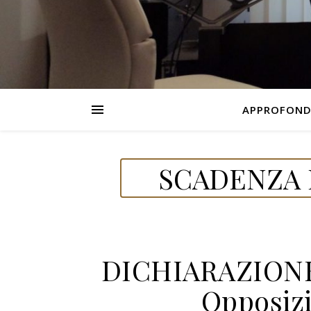
APPROFOND
SCADENZA 
DICHIARAZIONE
Opposizi