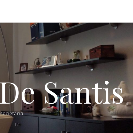
 De Santis
 societaria