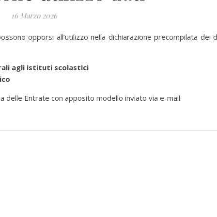
16 Marzo 2026
ossono opporsi all’utilizzo nella dichiarazione precompilata dei d
ali agli istituti scolastici
ico
 delle Entrate con apposito modello inviato via e-mail.