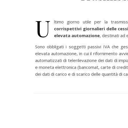
U
ltimo giorno utile per la trasmis
corrispettivi giornalieri delle ces
elevata automazione
, destinati ad
Sono obbligati i soggetti passivi IVA che ges
elevata automazione, in cui il rifornimento avv
automatizzati di telerilevazione dei dati di imp
e moneta elettronica (bancomat, carte di credito
dei dati di carico e di scarico delle quantità di c