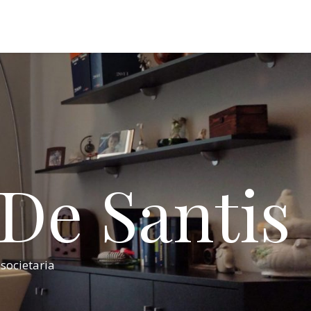
 De Santis
 societaria