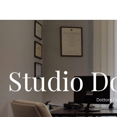
Studio Do
Dottore Co