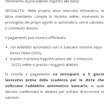
riferimento (il precedente rispetto alla data).
MODALITA': Nella propria area riservata inEnasarco, la
ditta mandante compila la distinta online, inserendo le
provvigioni dei propri agenti: in automatico, verrà calcolato
il contributo dovuto.
Il pagamento può essere effettuato:
con addebito automatico sul c/c bancario sistema Sepa
Direct Debit (SDD),
tramite il sistema PagoPA (attivo dal 2 trimestre
2022) online o presso i soggetti abilitati.
Si ricorda il pagamento
va anticipato a 5 giorni
lavorativi prima della scadenza per le ditte che
utilizzano l'addebito automatico bancario,
le quali
devono confermare la distinta per evitare di incorrere in
sanzioni.