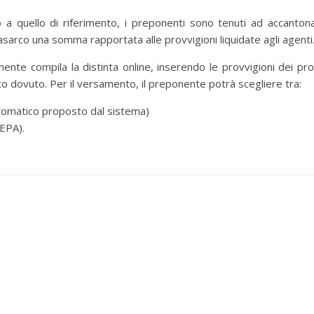
o a quello di riferimento, i preponenti sono tenuti ad accanton
arco una somma rapportata alle provvigioni liquidate agli agenti
nente compila la distinta online, inserendo le provvigioni dei pro
buto dovuto. Per il versamento, il preponente potrà scegliere tra:
omatico proposto dal sistema)
EPA).