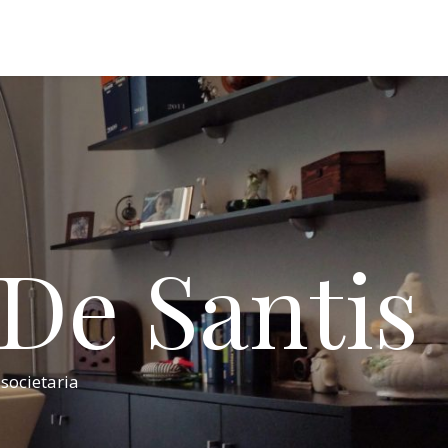
 De Santis
 societaria