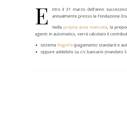
E
ntro il 31 marzo dell’anno successiv
annualmente presso la Fondazione Enas
Nella
propria area riservata
, la prepo
agenti: in automatico, verrà calcolato il contri
sistema
PagoPa
(pagamento standard e aut
oppure addebito su c/c bancario (mandato S