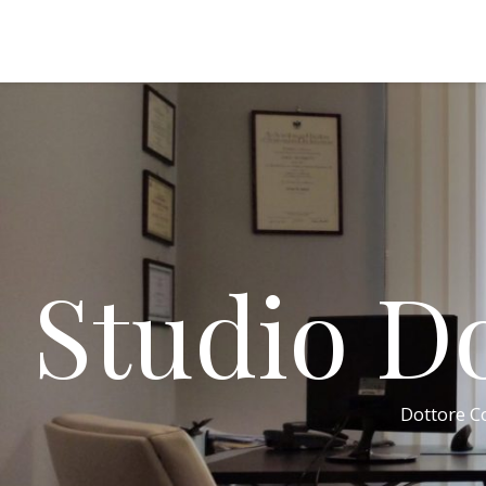
Studio Do
Dottore Co