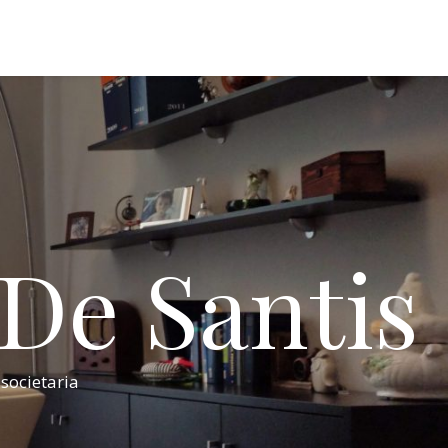
 De Santis
 societaria