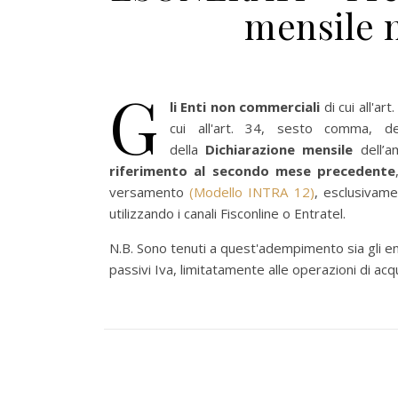
mensile 
G
li Enti non commerciali
di cui all'a
cui all'art. 34, sesto comma, d
della
Dichiarazione mensile
dell’
riferimento al secondo mese precedente
versamento
(Modello INTRA 12)
, esclusivame
utilizzando i canali Fisconline o Entratel.
N.B. Sono tenuti a quest'adempimento sia gli en
passivi Iva, limitatamente alle operazioni di acqu