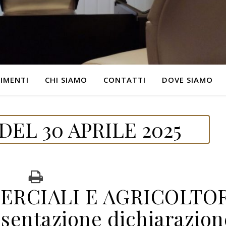
IMENTI
CHI SIAMO
CONTATTI
DOVE SIAMO
EL 30 APRILE 2025
RCIALI E AGRICOLTO
entazione dichiarazion