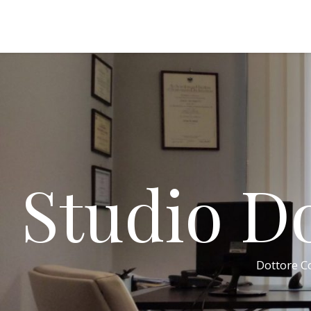
Studio Do
Dottore Co