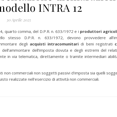
modello INTRA 12
30 Aprile 2025
rt. 4, quarto comma, del D.P.R. n. 633/1972 e i
produttori agricol
ello stesso D.P.R. n. 633/1972, devono provvedere all’in
ammontare degli
acquisti intracomunitari
di beni registrati
, dell’ammontare dell’imposta dovuta e degli estremi del relat
nte in via telematica, direttamente o tramite intermediari abilita
ti non commerciali non soggetti passivi d'imposta sia quelli sogge
isto realizzate nell'esercizio di attività non commerciali.