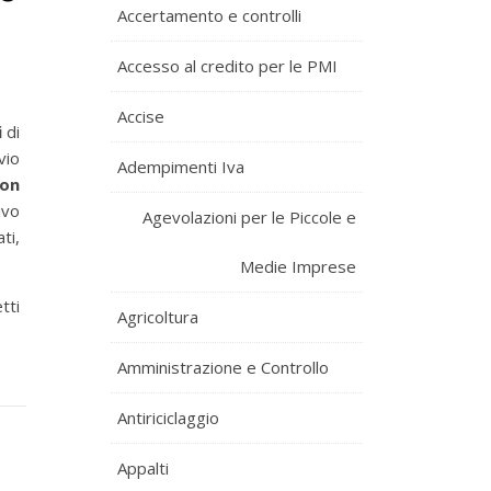
Accertamento e controlli
Accesso al credito per le PMI
Accise
i
di
vio
Adempimenti Iva
con
ivo
Agevolazioni per le Piccole e
ti,
Medie Imprese
tti
Agricoltura
Amministrazione e Controllo
Antiriciclaggio
Appalti