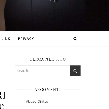
LINK
PRIVACY
CERCA NEL SITO
ARGOMENTI
RI
e
Abuso Diritto