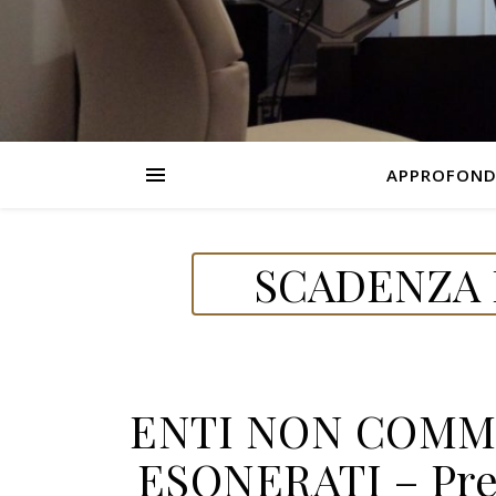
APPROFOND
SCADENZA D
ENTI NON COMME
ESONERATI – Pres