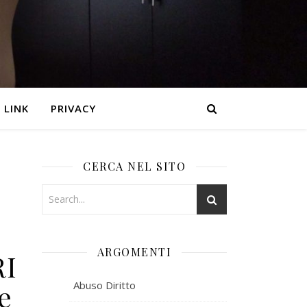
LINK
PRIVACY
CERCA NEL SITO
ARGOMENTI
RI
e
Abuso Diritto