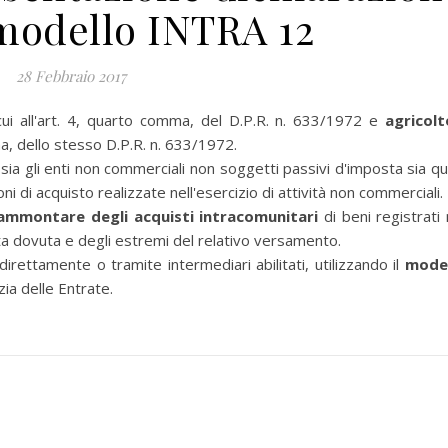
modello INTRA 12
28 Febbraio 2017
ui all'art. 4, quarto comma, del D.P.R. n. 633/1972 e
agricolt
ma, dello stesso D.P.R. n. 633/1972.
a gli enti non commerciali non soggetti passivi d'imposta sia que
ni di acquisto realizzate nell'esercizio di attività non commerciali.
'ammontare degli acquisti intracomunitari
di beni registrati 
ta dovuta e degli estremi del relativo versamento.
rettamente o tramite intermediari abilitati, utilizzando il
mode
zia delle Entrate.