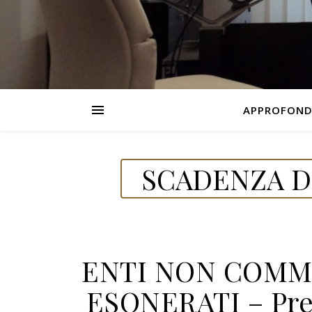
APPROFOND
SCADENZA DE
ENTI NON COMME
ESONERATI – Pres