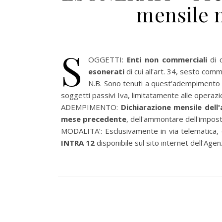
mensile 
S
OGGETTI:
Enti non commerciali
di c
esonerati
di cui all'art. 34, sesto com
N.B. Sono tenuti a quest'adempimento si
soggetti passivi Iva, limitatamente alle operazio
ADEMPIMENTO:
Dichiarazione mensile dell
mese precedente
, dell'ammontare dell'impos
MODALITA’: Esclusivamente in via telematica, di
INTRA 12
disponibile sul sito internet dell'Agen