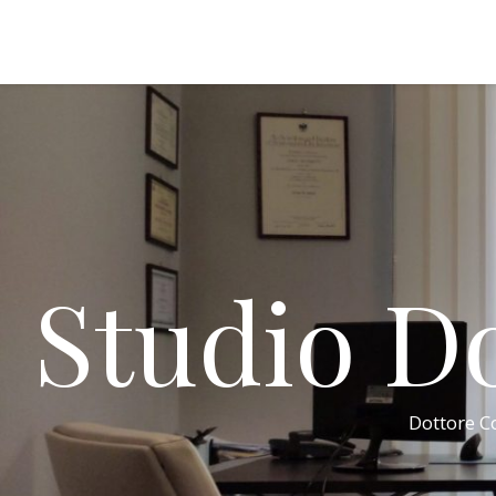
Studio Do
Dottore Co