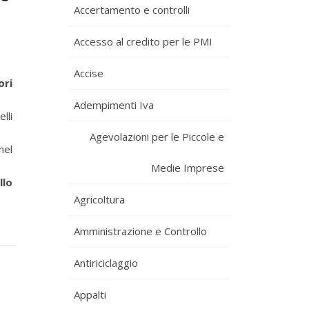
Accertamento e controlli
Accesso al credito per le PMI
Accise
ori
Adempimenti Iva
lli
Agevolazioni per le Piccole e
nel
Medie Imprese
llo
Agricoltura
Amministrazione e Controllo
Antiriciclaggio
Appalti