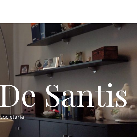
 De Santis
 societaria