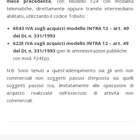
mese precedente
, con
Modello F24 con modalità
telematiche, direttamente oppure tramite intermediario
abilitato, utilizzando il codice Tributo:
6043 IVA sugli acquisti modello INTRA 12 – art. 49
del DL n. 331/1993
622E IVA sugli acquisti modello INTRA 12 – art. 49
del DL n. 331/1993
(per le amministrazioni pubbliche
con mod. F24Ep).
N.B. Sono tenuti a quest'adempimento sia gli enti non
commerciali non soggetti passivi d'imposta sia quelli
soggetti passivi Iva, limitatamente alle operazioni di
acquisto realizzate nell'esercizio di attività non
commerciali.