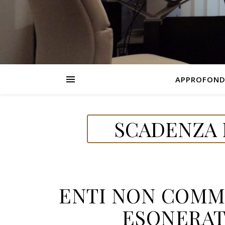
APPROFOND
SCADENZA D
ENTI NON COMME
ESONERATI