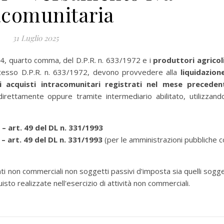
acomunitaria
31 Luglio 2025
rt. 4, quarto comma, del D.P.R. n. 633/1972 e i
produttori agricol
 stesso D.P.R. n. 633/1972, devono provvedere alla
liquidazion
li acquisti intracomunitari registrati nel mese preceden
rettamente oppure tramite intermediario abilitato, utilizzando
 – art. 49 del DL n. 331/1993
 – art. 49 del DL n. 331/1993
(per le amministrazioni pubbliche 
ti non commerciali non soggetti passivi d'imposta sia quelli sogge
isto realizzate nell'esercizio di attività non commerciali.