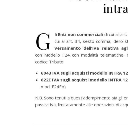
intr
G
li Enti non commerciali
di cui all'a
cui all'art. 34, sesto comma, dello
versamento dell'Iva relativa ag
con
Modello F24 con modalità telematiche, di
codice Tributo:
6043 IVA sugli acquisti modello INTRA 12
622E IVA sugli acquisti modello INTRA 12
mod. F24Ep).
N.B. Sono tenuti a quest'adempimento sia gli en
passivi Iva, limitatamente alle operazioni di acqu