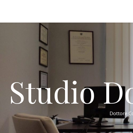
Studio Do
Dottore Co