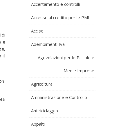
Accertamento e controlli
Accesso al credito per le PMI
Accise
i
di
e e
Adempimenti Iva
te
,
 il
Agevolazioni per le Piccole e
Medie Imprese
con
Agricoltura
Amministrazione e Controllo
tti
Antiriciclaggio
Appalti