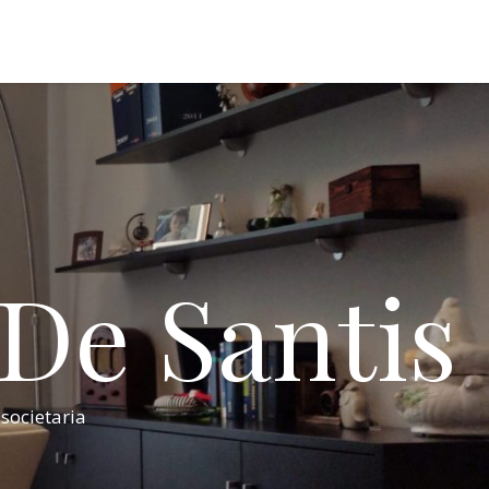
 De Santis
 societaria