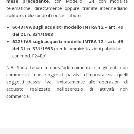
mese precedente
, con
Modello F24 con modalità
telematiche, direttamente oppure tramite intermediario
abilitato, utilizzando il codice Tributo:
6043 IVA sugli acquisti modello INTRA 12 – art. 49
del DL n. 331/1993
622E IVA sugli acquisti modello INTRA 12 – art. 49
del DL n. 331/1993
(per le amministrazioni pubbliche
con mod. F24Ep).
N.B. Sono tenuti a quest'adempimento sia gli enti non
commerciali non soggetti passivi d'imposta sia quelli
soggetti passivi Iva, limitatamente alle operazioni di
acquisto realizzate nell'esercizio di attività non
commerciali.