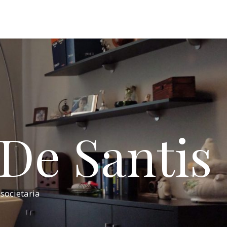
 De Santis
 societaria