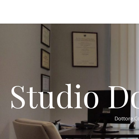
Studio Do
Dottore Co