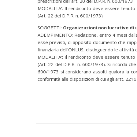
prescrizioni dell'art. 20 del D.P.R. n. 600/1973
MODALITA':
Il rendiconto deve essere tenuto e
(Art. 22 del D.P.R. n. 600/1973)
SOGGETTI:
Organizzazioni non lucrative di 
ADEMPIMENTO:
Redazione, entro 4 mesi dalla 
esse previsti, di apposito documento che rappr
finanziaria dell'ONLUS, distinguendo le attività
MODALITA':
Il rendiconto deve essere tenuto e
(Art. 22 del D.P.R. n. 600/1973). Si ricorda che g
600/1973 si considerano assolti qualora la conta
conformità alle disposizioni di cui agli artt. 221