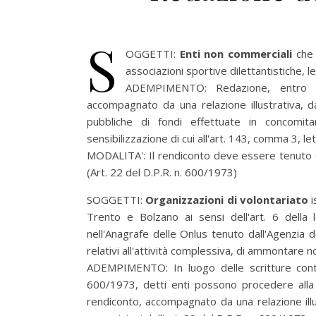
S
OGGETTI:
Enti non commerciali
che 
associazioni sportive dilettantistiche, le
ADEMPIMENTO:
Redazione, entro 4
accompagnato da una relazione illustrativa, da
pubbliche di fondi effettuate in concomit
sensibilizzazione di cui all'art. 143, comma 3, le
MODALITA':
Il rendiconto deve essere tenuto e
(Art. 22 del D.P.R. n. 600/1973)
SOGGETTI:
Organizzazioni di volontariato
i
Trento e Bolzano ai sensi dell'art. 6 dell
nell'Anagrafe delle Onlus tenuto dall'Agenzia
relativi all'attività complessiva, di ammontare
ADEMPIMENTO:
In luogo delle scritture cont
600/1973, detti enti possono procedere alla r
rendiconto, accompagnato da una relazione illu