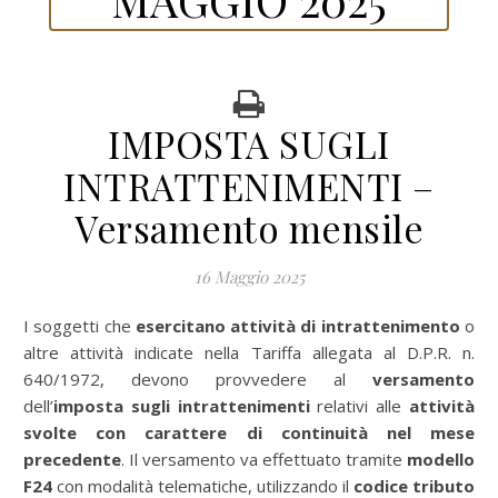
IMPOSTA SUGLI
INTRATTENIMENTI –
Versamento mensile
16 Maggio 2025
I soggetti che
esercitano attività di intrattenimento
o
altre attività indicate nella Tariffa allegata al D.P.R. n.
640/1972, devono provvedere al
versamento
dell’
imposta sugli intrattenimenti
relativi alle
attività
svolte con carattere di continuità nel mese
precedente
. Il versamento va effettuato tramite
modello
F24
con modalità telematiche, utilizzando il
codice tributo