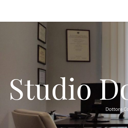
Studio Do
Dottore Co