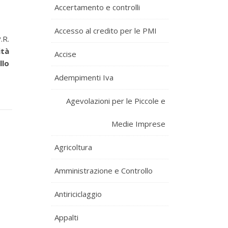
Accertamento e controlli
Accesso al credito per le PMI
.R.
ità
Accise
llo
Adempimenti Iva
Agevolazioni per le Piccole e
Medie Imprese
Agricoltura
Amministrazione e Controllo
Antiriciclaggio
Appalti