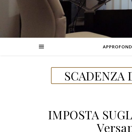
APPROFOND
SCADENZA D
IMPOSTA SUGL
Versa