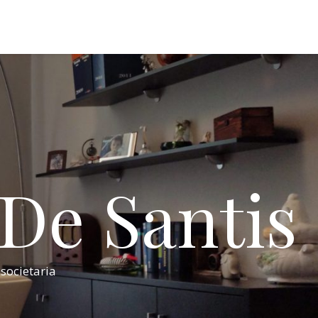
 De Santis
 societaria