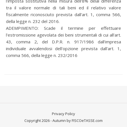
l'imposta sostitutiva nella misura dell'8% delal differenza
tra il valore normale di tali beni ed il relativo valore
fiscalmente riconosciuto prevista dall'art. 1, comma 566,
della legge n. 232 del 2016.
ADEMPIMENTO:
Scade il termine per effettuare
l'estromissione agevolata dei beni strumentali di cui all'art.
43, comma 2, del D.P.R. n. 917/1986 dall'impresa
individuale avvalendosi dell'opzione prevista dall'art. 1,
comma 566, della legge n. 232/2016
Privacy Policy
Copyright 2026 - Autumn by FISCOeTASSE.com