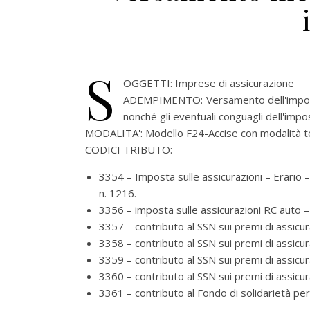
S
OGGETTI:
Imprese di assicurazione
ADEMPIMENTO:
Versamento dell'impos
nonché gli eventuali conguagli dell'imp
MODALITA':
Modello F24-Accise con modalità t
CODICI TRIBUTO:
3354 – Imposta sulle assicurazioni – Erario 
n. 1216.
3356 – imposta sulle assicurazioni RC auto –
3357 – contributo al SSN sui premi di assicu
3358 – contributo al SSN sui premi di assicur
3359 – contributo al SSN sui premi di assicu
3360 – contributo al SSN sui premi di assicu
3361 – contributo al Fondo di solidarietà per