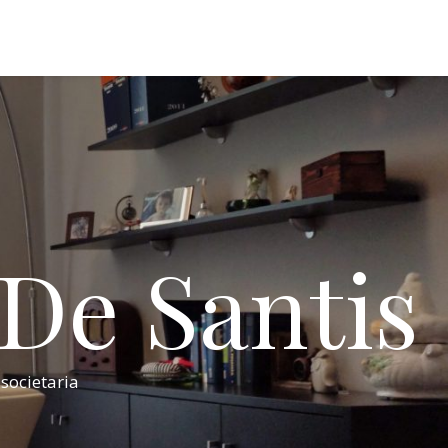
 De Santis
 societaria