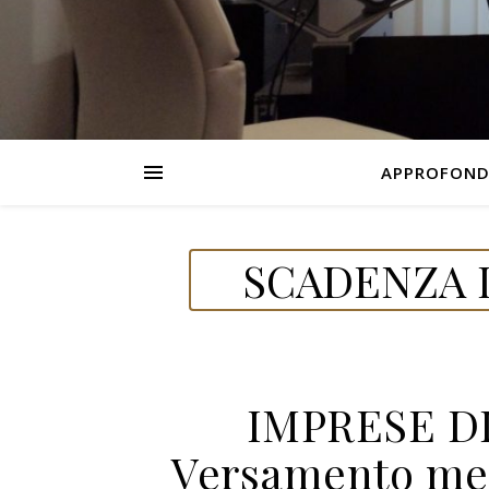
APPROFOND
SCADENZA D
IMPRESE D
Versamento men