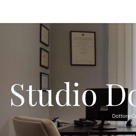
Studio Do
Dottore Co