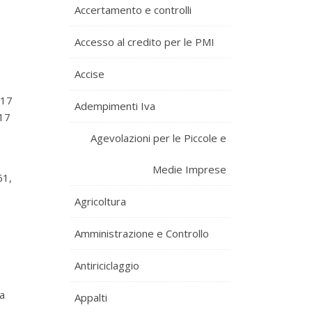
Accertamento e controlli
Accesso al credito per le PMI
Accise
017
Adempimenti Iva
017
Agevolazioni per le Piccole e
Medie Imprese
61,
Agricoltura
Amministrazione e Controllo
Antiriciclaggio
ta
Appalti