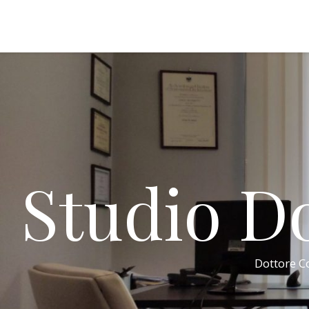
Studio Do
Dottore Co