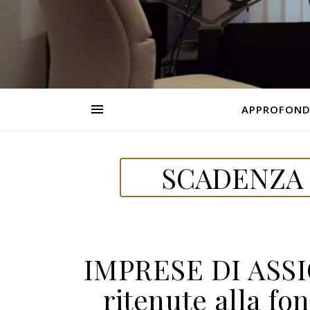
APPROFOND
SCADENZA D
IMPRESE DI ASS
ritenute alla fon