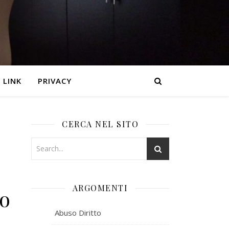
LINK
PRIVACY
CERCA NEL SITO
ARGOMENTI
o
Abuso Diritto