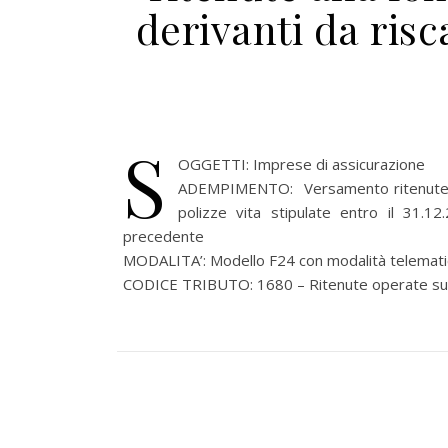
derivanti da risc
S
OGGETTI: Imprese di assicurazione
ADEMPIMENTO: Versamento ritenute alla
polizze vita stipulate entro il 31.1
precedente
MODALITA’: Modello F24 con modalità telematic
CODICE TRIBUTO: 1680 – Ritenute operate sui cap