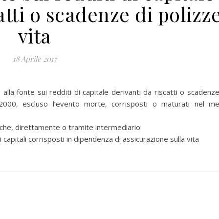
atti o scadenze di polizz
vita
18 Aprile 2017
 fonte sui redditi di capitale derivanti da riscatti o scadenze
2.2000, escluso l’evento morte, corrisposti o maturati nel m
he, direttamente o tramite intermediario
itali corrisposti in dipendenza di assicurazione sulla vita