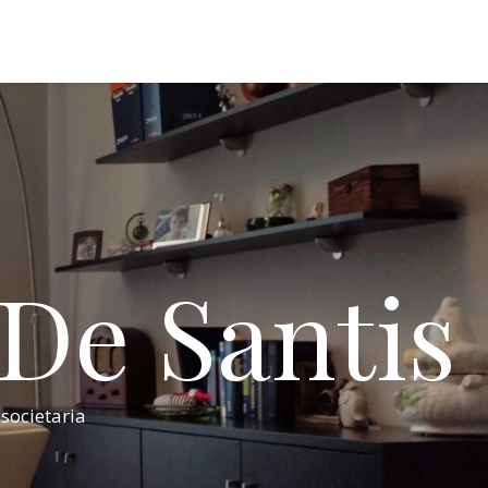
 De Santis
 societaria