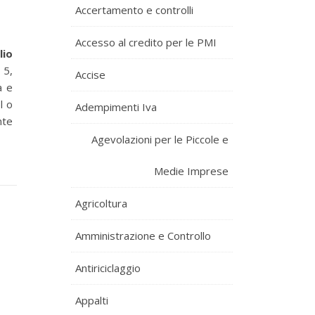
Accertamento e controlli
Accesso al credito per le PMI
lio
 5,
Accise
a e
l o
Adempimenti Iva
nte
Agevolazioni per le Piccole e
Medie Imprese
Agricoltura
Amministrazione e Controllo
Antiriciclaggio
Appalti