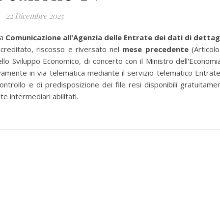
22 Dicembre 2025
la
Comunicazione all'Agenzia delle Entrate dei dati di dettag
creditato, riscosso e riversato nel
mese precedente
(Articolo
lo Sviluppo Economico, di concerto con il Ministro dell'Economi
vamente in via telematica mediante il servizio telematico Entrate
controllo e di predisposizione dei file resi disponibili gratuitame
e intermediari abilitati.