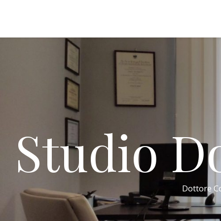
Studio Do
Dottore Co