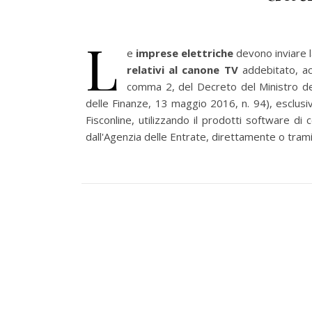
L
e
imprese elettriche
devono inviare 
relativi al canone TV
addebitato, ac
comma 2, del Decreto del Ministro del
delle Finanze, 13 maggio 2016, n. 94), esclusi
Fisconline, utilizzando il prodotti software di 
dall'Agenzia delle Entrate, direttamente o tramit