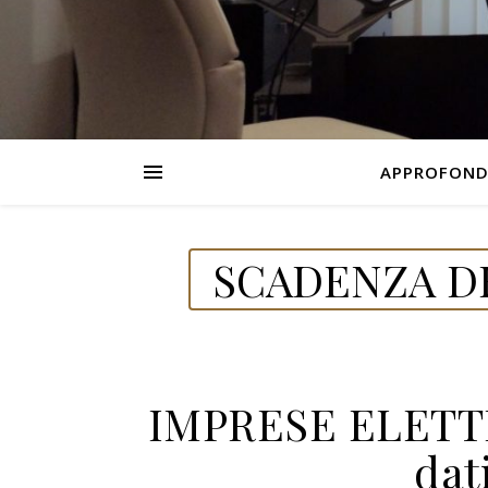
APPROFOND
SCADENZA DE
IMPRESE ELETT
dat