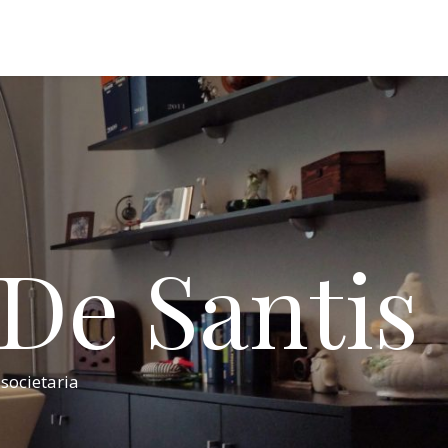
 De Santis
 societaria