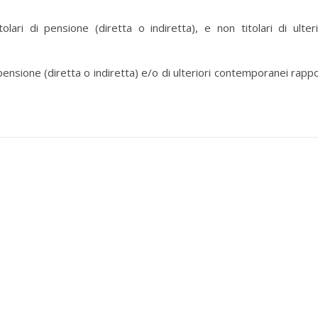
ari di pensione (diretta o indiretta), e non titolari di ulteri
 pensione (diretta o indiretta) e/o di ulteriori contemporanei rappo