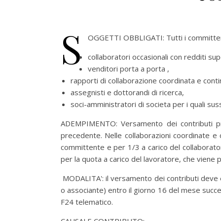
S
OGGETTI OBBLIGATI: Tutti i committe
collaboratori occasionali con redditi sup
venditori porta a porta ,
rapporti di collaborazione coordinata e conti
assegnisti e dottorandi di ricerca,
soci-amministratori di societa per i quali suss
ADEMPIMENTO: Versamento dei contributi prev
precedente. Nelle collaborazioni coordinate e c
committente e per 1/3 a carico del collaborat
per la quota a carico del lavoratore, che viene
MODALITA': il versamento dei contributi deve e
o associante) entro il giorno 16 del mese succ
F24 telematico.