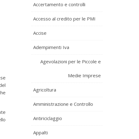
Accertamento e controlli
Accesso al credito per le PMI
Accise
Adempimenti Iva
Agevolazioni per le Piccole e
Medie Imprese
ese
del
Agricoltura
che
Amministrazione e Controllo
nte
Antiriciclaggio
llo
Appalti