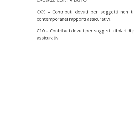
CAUSALE CONTRIBUTO:
CXX – Contributi dovuti per soggetti non titol
contemporanei rapporti assicurativi.
C10 – Contributi dovuti per soggetti titolari di
assicurativi.