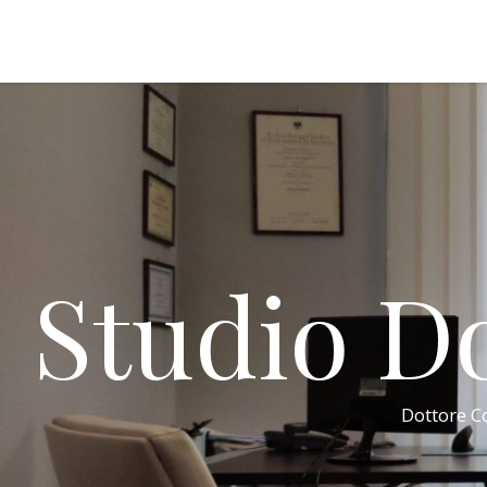
Studio Do
Dottore Co