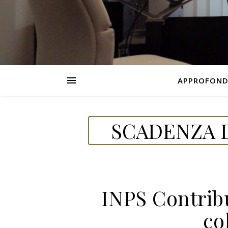
APPROFOND
SCADENZA D
INPS Contrib
co