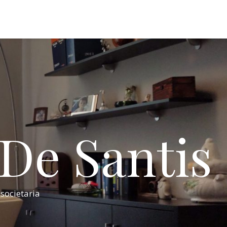
 De Santis
 societaria