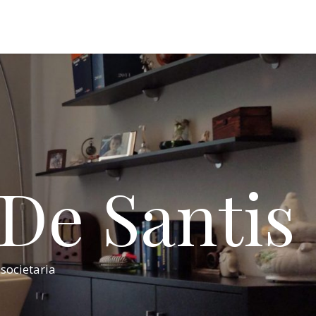
 De Santis
 societaria