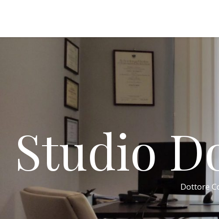
Studio Do
Dottore Co