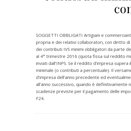
co
SOGGETTI OBBLIGATI Artigiani e commercianti. I
propria e dei relativi collaboratori, con diritt
dei contributi IVS minimi obbligatori da parte dei
al 4° trimestre 2016 (quota fissa sul reddito mi
inviati dall’INPS. Se il reddito d’impresa supera
minimale (o contributi a percentuale). Il versame
d’impresa dell’anno precedente ed eventualmente
all’anno successivo, quando è definitivamente no
scadenze previste per il pagamento delle impo
F24.