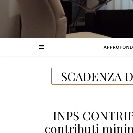
APPROFOND
SCADENZA DE
INPS CONTRIB
contributi minim