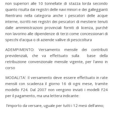
non superiori alle 10 tonnellate di stazza lorda secondo
quanto risulta dai registri delle navi minori e dei galleggianti
Rientrano nella categoria anche i pescatori delle acque
interne, iscritti nei registri dei pescatori di mestiere tenuti
dalle amministrazioni provinciali forniti di licenza, purché
non lavorino alle dipendenze di terzi come concessionari di
specchi d'acqua o di aziende vallive di pescicoltura
ADEMPIMENTO: Versamento mensile dei contributi
previdenziali, che va effettuato sulla base della
retribuzione convenzionale mensile vigente, per l'anno in
corso
MODALITA': Il versamento deve essere effettuato in rate
mensili con scadenza il giorno 16 di ogni mese, tramite
modello F24. Dal 2007 non vengono inviati i modelli F24
per il pagamento, ma una lettera indicante:
l'importo da versare, uguale per tutti i 12 mesi dell'anno;